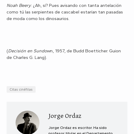
Noah Beery
: ¿Ah, sí? Pues avisando con tanta antelación
como tú las serpientes de cascabel estarían tan pasadas
de moda como los dinosaurios.
(
Decisión en Sundow
n, 1957, de Budd Boetticher. Guion
de Charles G. Lang).
Citas cinéfilas
Jorge Ordaz
Jorge Ordaz es escritor. Ha sido
profesor titular en el Departamento