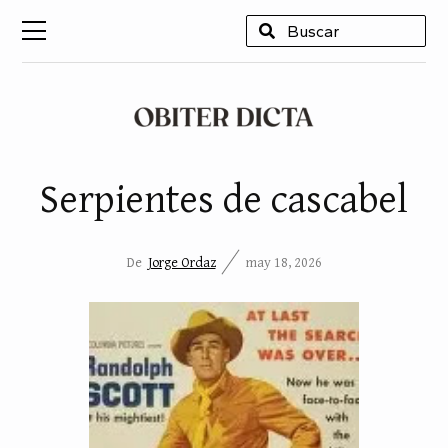
USCAR
Serpientes de cascabel
De
Jorge Ordaz
may 18, 2026