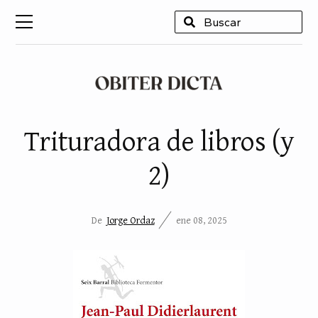
USCAR
Trituradora de libros (y
2)
De
Jorge Ordaz
ene 08, 2025