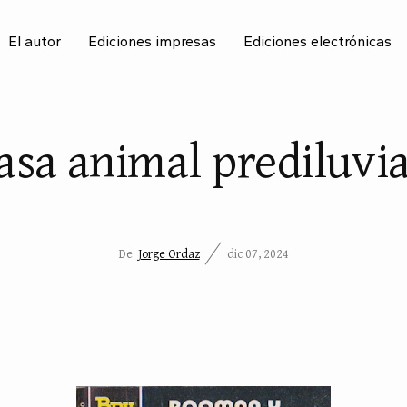
El autor
Ediciones impresas
Ediciones electrónicas
BU
asa animal prediluvi
De
Jorge Ordaz
dic 07, 2024