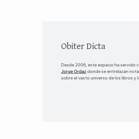
Obiter Dicta
Desde 2006, este espacio ha servido c
Jorge Ordaz
donde se entrelazan notas
sobre el vasto universo de los libros y la