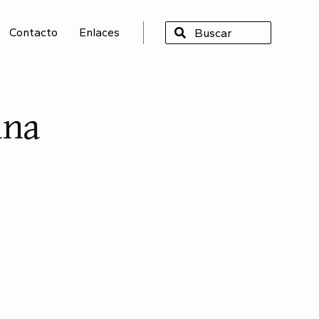
Contacto
Enlaces
SCAR
ana