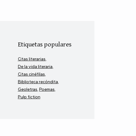
Etiquetas populares
Citas literarias
De la vida literaria
Citas cinéfilas
Biblioteca recóndita
Geoletras
Poemas
Pulp fiction