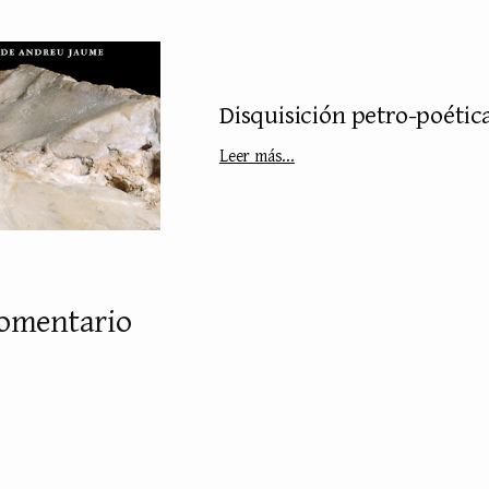
Disquisición petro-poétic
Leer más...
comentario