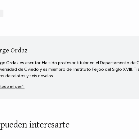
n
rge Ordaz
ge Ordaz es escritor. Ha sido profesor titular en el Departamento de 
versidad de Oviedo y es miembro del Instituto Feijoo del Siglo XVIII. T
ros de relatos y seis novelas.
 todo mi perfil
 pueden interesarte