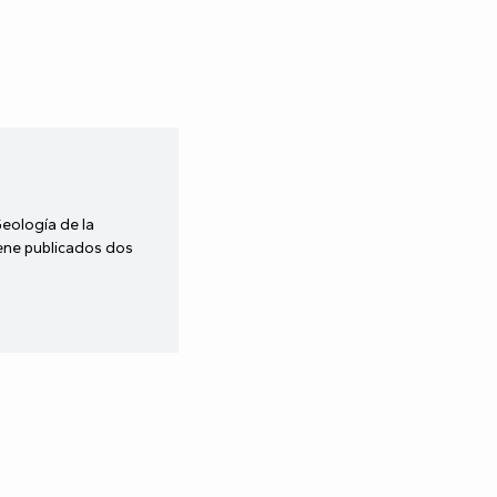
Geología de la
iene publicados dos