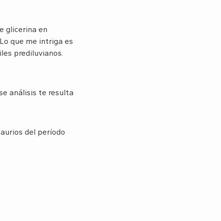
 glicerina en
 Lo que me intriga es
les prediluvianos.
e análisis te resulta
saurios del período