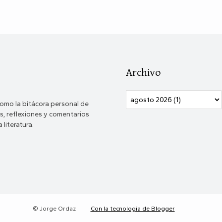
Archivo
omo la bitácora personal de
, reflexiones y comentarios
 literatura.
© Jorge Ordaz
Con la tecnología de Blogger