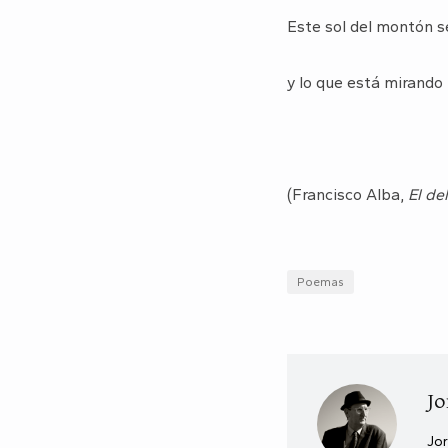
Este sol del montón s
y lo que está mirando
(Francisco Alba,
El de
Poemas
Jo
Jor