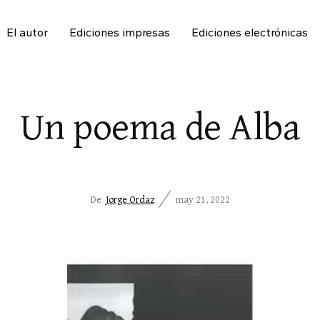
El autor
Ediciones impresas
Ediciones electrónicas
BU
Un poema de Alba
De
Jorge Ordaz
may 21, 2022