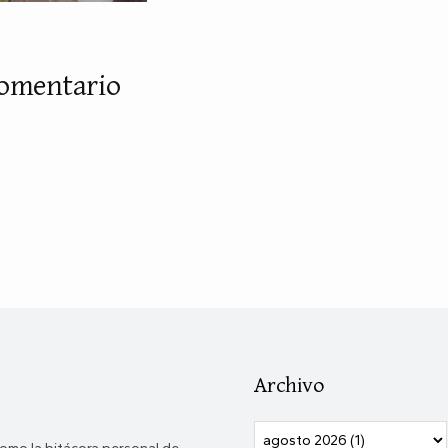
comentario
Archivo
omo la bitácora personal de