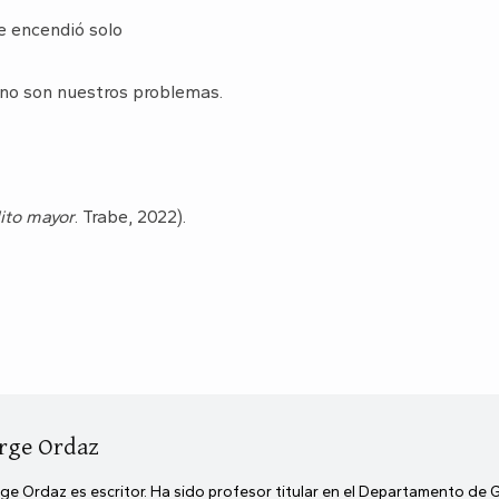
e encendió solo
 no son nuestros problemas.
lito mayor
. Trabe, 2022).
rge Ordaz
ge Ordaz es escritor. Ha sido profesor titular en el Departamento de 