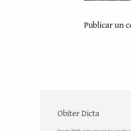
Publicar un 
Obiter Dicta
Desde 2006, este espacio ha servido c