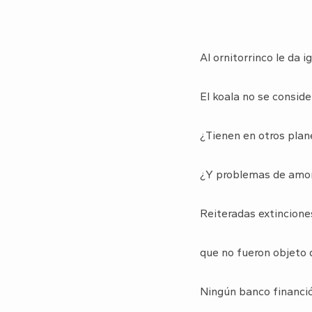
Al ornitorrinco le da i
El koala no se consid
¿Tienen en otros plan
¿Y problemas de amor
Reiteradas extincione
que no fueron objeto 
Ningún banco financió 