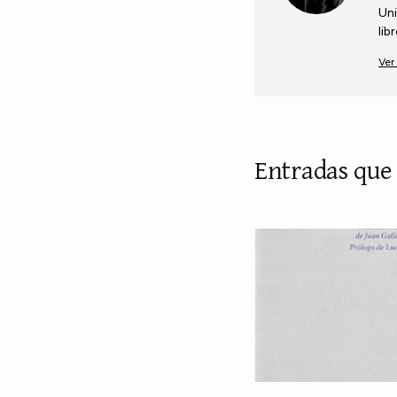
Uni
lib
Ver
Entradas que