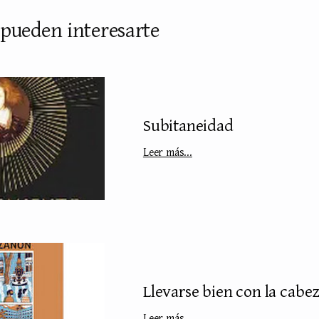
 pueden interesarte
Subitaneidad
Leer más...
Llevarse bien con la cabe
Leer más...