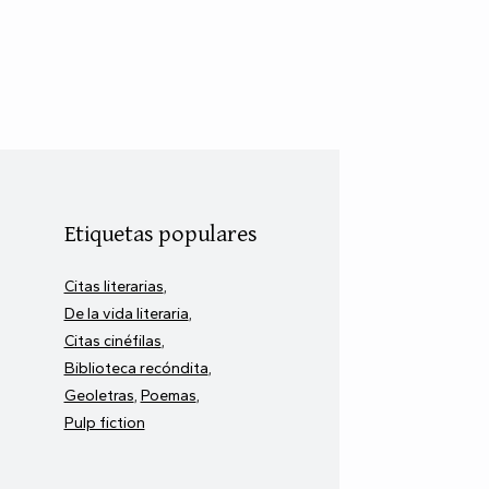
Etiquetas populares
Citas literarias
De la vida literaria
Citas cinéfilas
Biblioteca recóndita
Geoletras
Poemas
Pulp fiction