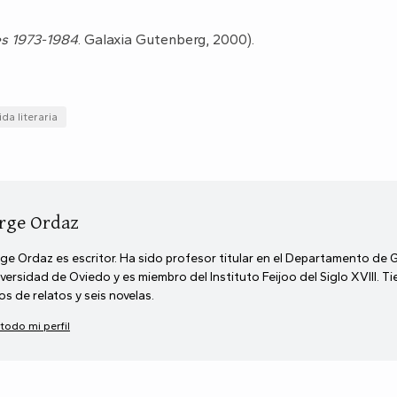
s 1973-1984
. Galaxia Gutenberg, 2000).
ida literaria
rge Ordaz
ge Ordaz es escritor. Ha sido profesor titular en el Departamento de 
versidad de Oviedo y es miembro del Instituto Feijoo del Siglo XVIII. T
ros de relatos y seis novelas.
 todo mi perfil