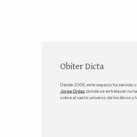
Obiter Dicta
Desde 2006, este espacio ha servido c
Jorge Ordaz
donde se entrelazan notas
sobre el vasto universo de los libros y la