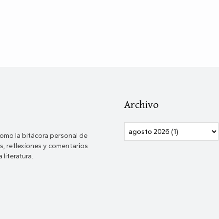
Archivo
omo la bitácora personal de
, reflexiones y comentarios
 literatura.