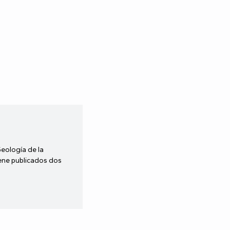
Geología de la
iene publicados dos