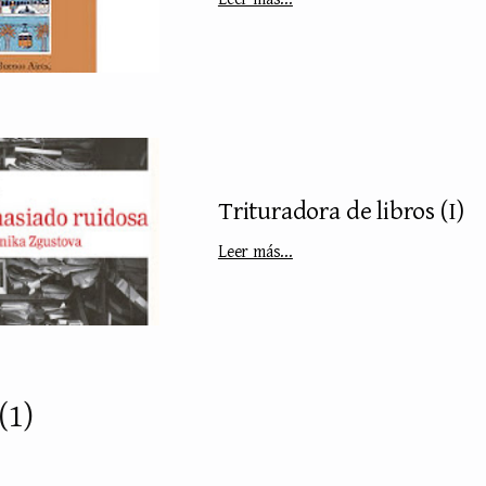
Trituradora de libros (I)
Leer más...
(1)