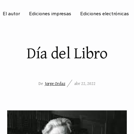
El autor
Ediciones impresas
Ediciones electrónicas
BU
Día del Libro
De
Jorge Ordaz
abr 22, 2022