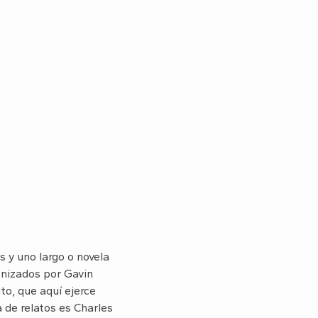
s y uno largo o novela
onizados por Gavin
ito, que aquí ejerce
a de relatos es Charles