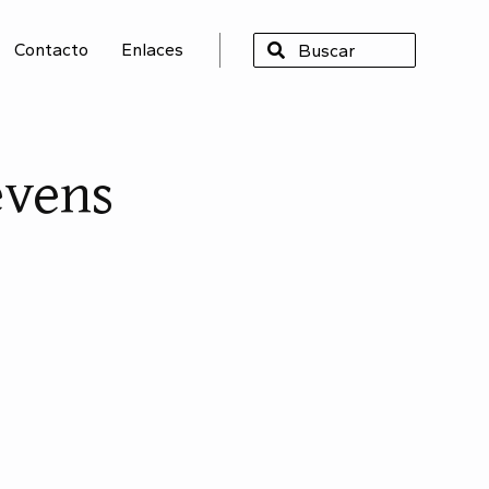
Contacto
Enlaces
SCAR
evens