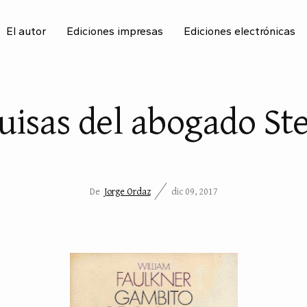
El autor
Ediciones impresas
Ediciones electrónicas
BU
uisas del abogado St
De
Jorge Ordaz
dic 09, 2017