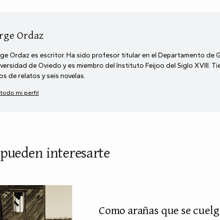
rge Ordaz
ge Ordaz es escritor. Ha sido profesor titular en el Departamento de 
versidad de Oviedo y es miembro del Instituto Feijoo del Siglo XVIII. T
ros de relatos y seis novelas.
 todo mi perfil
 pueden interesarte
Como arañas que se cuelg