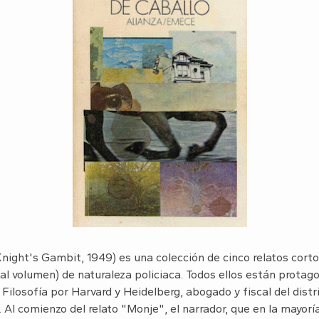
night's Gambit, 1949) es una colección de cinco relatos corto
al volumen) de naturaleza policiaca. Todos ellos están protag
 Filosofía por Harvard y Heidelberg, abogado y fiscal del distr
 Al comienzo del relato "Monje", el narrador, que en la mayorí