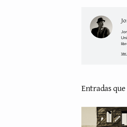
Jo
Jor
Uni
lib
Ver
Entradas que