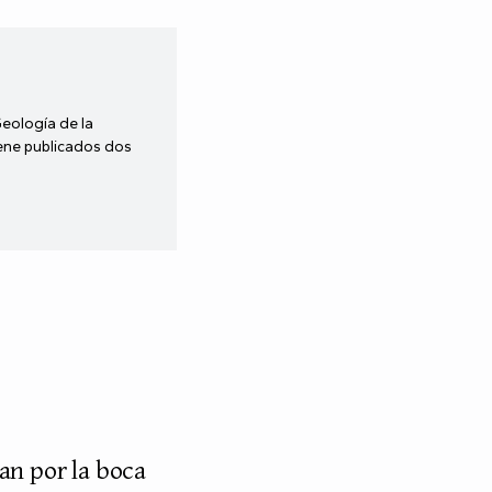
Geología de la
iene publicados dos
an por la boca