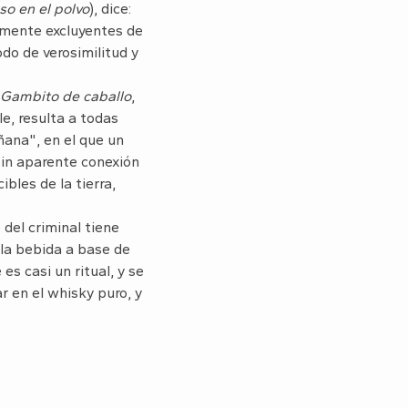
so en el polvo
), dice:
amente excluyentes de
o de verosimilitud y
Gambito de caballo
,
e, resulta a todas
ñana", en el que un
sin aparente conexión
ibles de la tierra,
 del criminal tiene
 la bebida a base de
es casi un ritual, y se
ar en el whisky puro, y