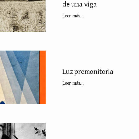
de una viga
Leer más...
Luz premonitoria
Leer más...