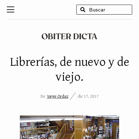
USCAR
Librerías, de nuevo y de
viejo.
De
Jorge Ordaz
dic 17, 2017