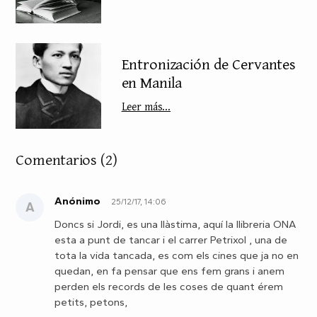
Entronización de Cervantes
en Manila
Leer más...
Comentarios
(2)
Anónimo
25/12/17, 14:06
A
Doncs si Jordi, es una llàstima, aquí la llibreria ONA
esta a punt de tancar i el carrer Petrixol , una de
tota la vida tancada, es com els cines que ja no en
quedan, en fa pensar que ens fem grans i anem
perden els records de les coses de quant érem
petits, petons,