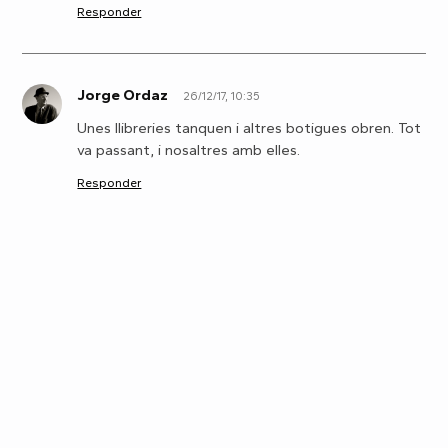
Responder
Jorge Ordaz
26/12/17, 10:35
J
Unes llibreries tanquen i altres botigues obren. Tot
va passant, i nosaltres amb elles.
Responder