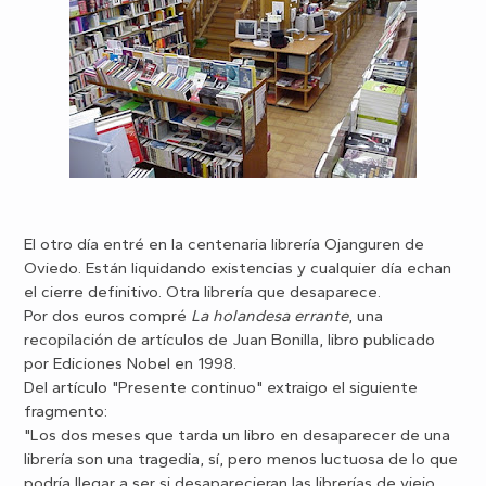
El otro día entré en la centenaria librería Ojanguren de
Oviedo. Están liquidando existencias y cualquier día echan
el cierre definitivo. Otra librería que desaparece.
Por dos euros compré
La holandesa errante
, una
recopilación de artículos de Juan Bonilla, libro publicado
por Ediciones Nobel en 1998.
Del artículo "Presente continuo" extraigo el siguiente
fragmento:
"Los dos meses que tarda un libro en desaparecer de una
librería son una tragedia, sí, pero menos luctuosa de lo que
podría llegar a ser si desaparecieran las librerías de viejo