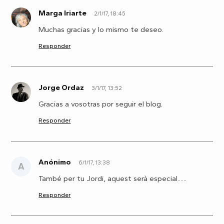
Marga Iriarte
2/1/17, 18:45
M
Muchas gracias y lo mismo te deseo.
Responder
Jorge Ordaz
3/1/17, 13:52
J
Gracias a vosotras por seguir el blog.
Responder
Anónimo
6/1/17, 13:38
A
També per tu Jordi, aquest serà especial......
Responder