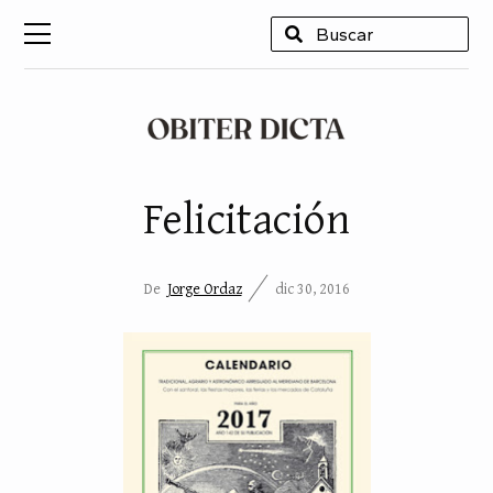
USCAR
Felicitación
De
Jorge Ordaz
dic 30, 2016