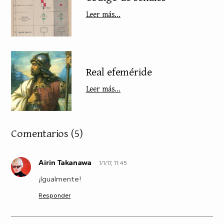
Leer más...
Real efeméride
Leer más...
Comentarios
(5)
Airin Takanawa
1/1/17, 11:45
A
¡Igualmente!
Responder