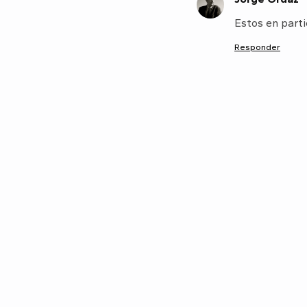
J
Estos en parti
Responder