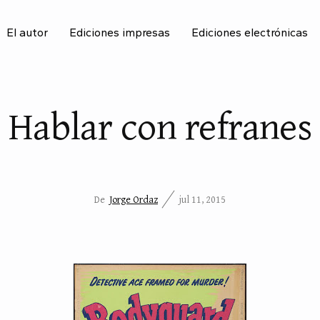
El autor
Ediciones impresas
Ediciones electrónicas
BU
Hablar con refranes
De
Jorge Ordaz
jul 11, 2015