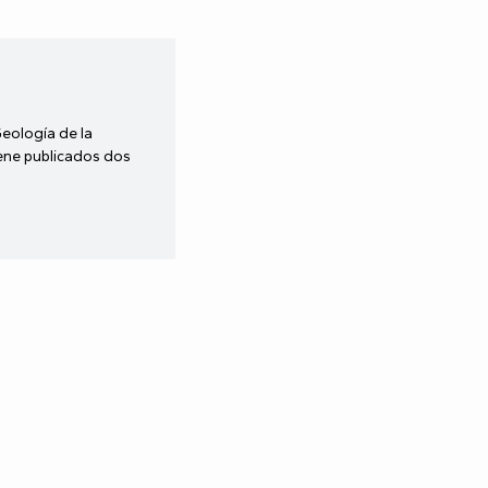
Geología de la
iene publicados dos