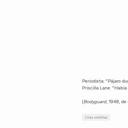
Periodista: "Pájaro du
Priscilla Lane: "Hab
(
Bodyguard
, 1948, de
Citas cinéfilas