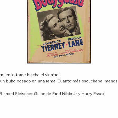
rmiente tarde hincha el vientre".
ía un búho posado en una rama. Cuanto más escuchaba, menos
 Richard Fleischer. Guion de Fred Niblo Jr. y Harry Essex)