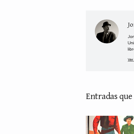
Jo
Jor
Uni
lib
Ver
Entradas que