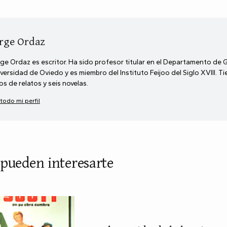
rge Ordaz
ge Ordaz es escritor. Ha sido profesor titular en el Departamento de 
versidad de Oviedo y es miembro del Instituto Feijoo del Siglo XVIII. T
ros de relatos y seis novelas.
 todo mi perfil
 pueden interesarte