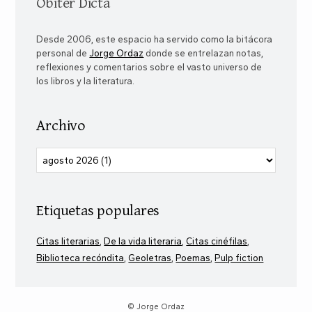
Obiter Dicta
Desde 2006, este espacio ha servido como la bitácora
personal de
Jorge Ordaz
donde se entrelazan notas,
reflexiones y comentarios sobre el vasto universo de
los libros y la literatura.
Archivo
Etiquetas populares
Citas literarias
De la vida literaria
Citas cinéfilas
Biblioteca recóndita
Geoletras
Poemas
Pulp fiction
© Jorge Ordaz