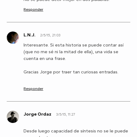
Responder
L.N.J.
2/5/15, 21:03
L
Interesante. Si esta historia se puede contar así
(que no me sé ni la mitad de ella), una vida se
cuenta en una frase.
Gracias Jorge por traer tan curiosas entradas.
Responder
Jorge Ordaz
3/5/15, 11:27
J
Desde luego capacidad de síntesis no se le puede