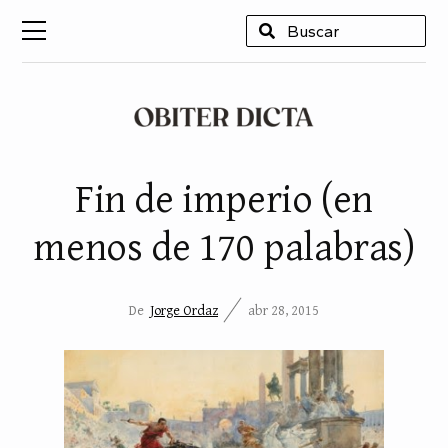
USCAR
Fin de imperio (en
menos de 170 palabras)
De
Jorge Ordaz
abr 28, 2015