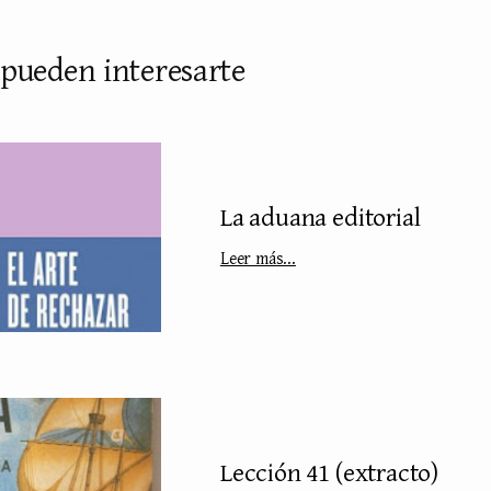
 pueden interesarte
La aduana editorial
Leer más...
Lección 41 (extracto)