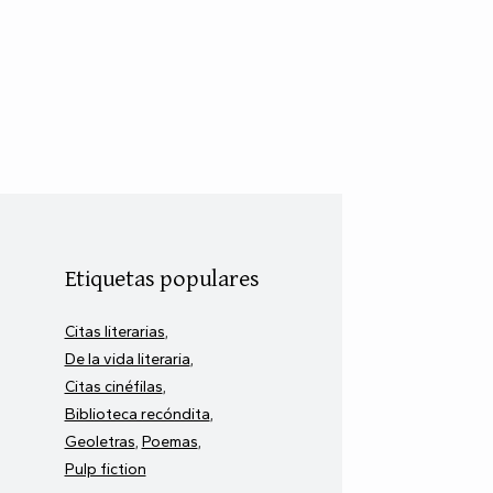
Etiquetas populares
Citas literarias
De la vida literaria
Citas cinéfilas
Biblioteca recóndita
Geoletras
Poemas
Pulp fiction