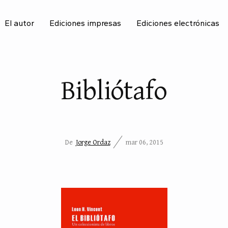
El autor
Ediciones impresas
Ediciones electrónicas
BU
Bibliótafo
De
Jorge Ordaz
mar 06, 2015