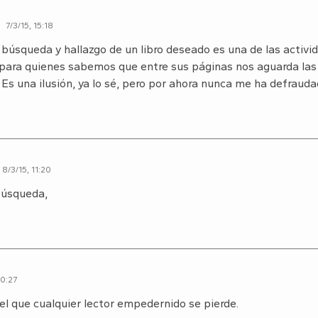
7/3/15, 15:18
 búsqueda y hallazgo de un libro deseado es una de las activ
para quienes sabemos que entre sus páginas nos aguarda las 
 Es una ilusión, ya lo sé, pero por ahora nunca me ha defrauda
8/3/15, 11:20
búsqueda,
10:27
 el que cualquier lector empedernido se pierde.