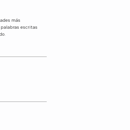
idades más
palabras escritas
do.