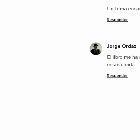
Un tema encant
Responder
Jorge Ordaz
J
El libro me ha
misma onda.
Responder