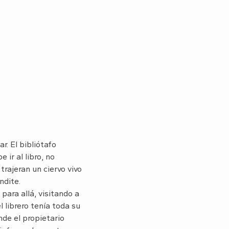
r. El bibliótafo
ir al libro, no
trajeran un ciervo vivo
ndite.
ara allá, visitando a
l librero tenía toda su
de el propietario