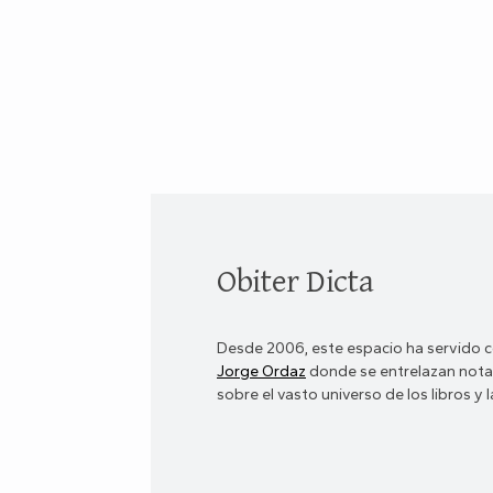
Obiter Dicta
Desde 2006, este espacio ha servido c
Jorge Ordaz
donde se entrelazan notas
sobre el vasto universo de los libros y la