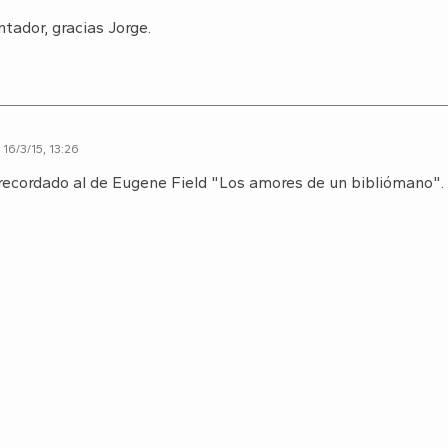
ador, gracias Jorge.
16/3/15, 13:26
 recordado al de Eugene Field "Los amores de un bibliómano"