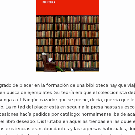
grado de placer en la formación de una biblioteca hay que viaja
n busca de ejemplates. Su teoría era que el coleccionista debe 
venga a él. Ningún cazador que se precie, decía, querría que le 
lo. La mitad del placer está en seguir a la presa hasta su esco
iones hacía pedidos por catálogo; normalmente iba de acá p
 el libro deseado. Disfrutaba en aquellas tiendas en las quue e
as existencias eran abundantes y las sopresas habituales; don