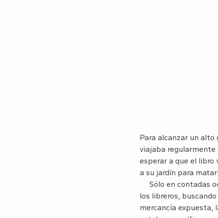
Para alcanzar un alto 
viajaba regularmente e
esperar a que el libro 
a su jardín para matar
Sólo en contadas ocas
los libreros, buscando
mercancía expuesta, l