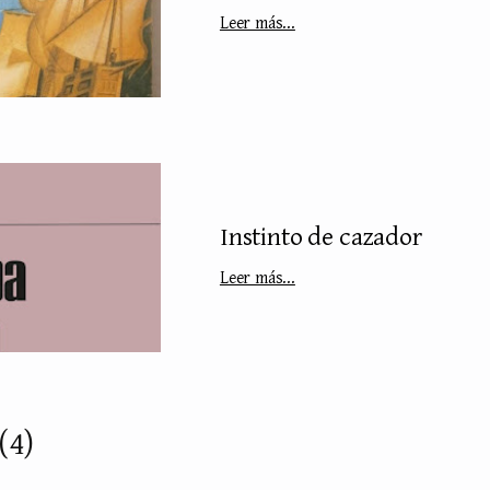
Leer más...
Instinto de cazador
Leer más...
(4)