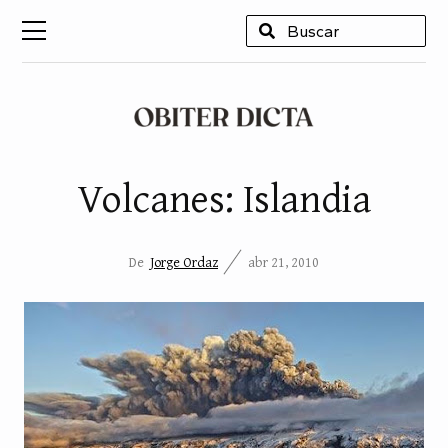
USCAR
Volcanes: Islandia
De
Jorge Ordaz
abr 21, 2010