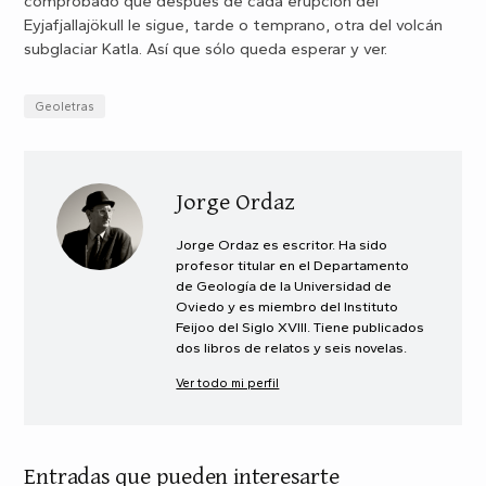
comprobado que después de cada erupción del
Eyjafjallajökull le sigue, tarde o temprano, otra del volcán
subglaciar Katla. Así que sólo queda esperar y ver.
Geoletras
Jorge Ordaz
Jorge Ordaz es escritor. Ha sido
profesor titular en el Departamento
de Geología de la Universidad de
Oviedo y es miembro del Instituto
Feijoo del Siglo XVIII. Tiene publicados
dos libros de relatos y seis novelas.
Ver todo mi perfil
Entradas que pueden interesarte