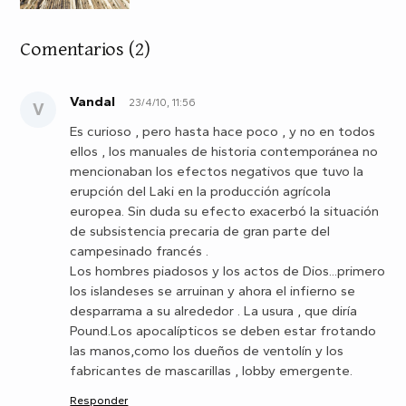
Comentarios
(2)
Vandal
23/4/10, 11:56
V
Es curioso , pero hasta hace poco , y no en todos
ellos , los manuales de historia contemporánea no
mencionaban los efectos negativos que tuvo la
erupción del Laki en la producción agrícola
europea. Sin duda su efecto exacerbó la situación
de subsistencia precaria de gran parte del
campesinado francés .
Los hombres piadosos y los actos de Dios...primero
los islandeses se arruinan y ahora el infierno se
desparrama a su alrededor . La usura , que diría
Pound.Los apocalípticos se deben estar frotando
las manos,como los dueños de ventolín y los
fabricantes de mascarillas , lobby emergente.
Responder