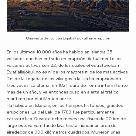
Una vista del volcán Eyjafjallajökull en erupción
En los últimos 10.000 años ha habido en Islandia 35
volcanes que han entrado en erupción. Actualmente los
volcanes activos son 22, de los cuales el estratovolcán
Eyjafjallajökull no es ni de los mayores ni de los más activos.
Desde la llegada de los vikingos a la isla ha erupcionado
tres veces. La última, en 1821, duró de forma intermitente
más de un año, y ya entonces puso en alerta al tráfico
marítimo por el Atlántico norte.
Ha habido en Islandia, en los tiempos históricos, grandes
erupciones. La del Laki de 1783 fue particularmente
catastrófica. Durante ocho meses una fisura de 20 km de
largo estuvo vomitando lava hasta inundar un área de
alrededor de 900 kilómetros cuadrados. Murieron unas