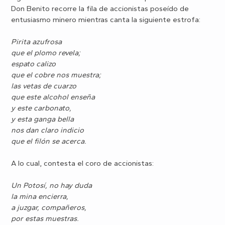
Don Benito recorre la fila de accionistas poseído de
entusiasmo minero mientras canta la siguiente estrofa:
Pirita azufrosa
que el plomo revela;
espato calizo
que el cobre nos muestra;
las vetas de cuarzo
que este alcohol enseña
y este carbonato,
y esta ganga bella
nos dan claro indicio
que el filón se acerca.
A lo cual, contesta el coro de accionistas:
Un Potosí, no hay duda
la mina encierra,
a juzgar, compañeros,
por estas muestras.