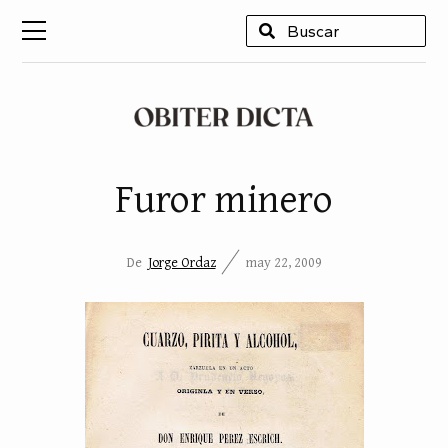
USCAR
Furor minero
De
Jorge Ordaz
may 22, 2009