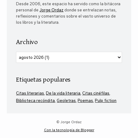
Desde 2006, este espacio ha servido como la bitácora
personal de
Jorge Ordaz
donde se entrelazan notas,
reflexiones y comentarios sobre el vasto universo de
los libros y la literatura.
Archivo
Etiquetas populares
Citas literarias
De la vida literaria
Citas cinéfilas
Biblioteca recóndita
Geoletras
Poemas
Pulp fiction
© Jorge Ordaz
Con la tecnología de Blogger