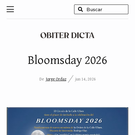
USCAR
Bloomsday 2026
De
Jorge Ordaz
jun 14, 2026