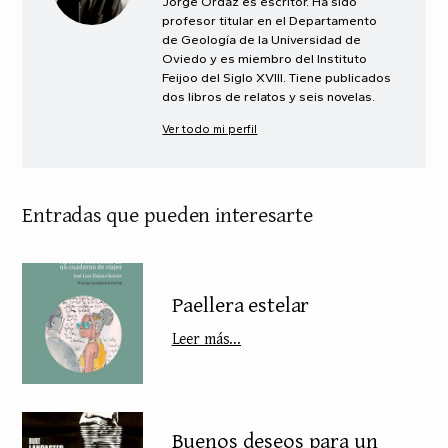
Jorge Ordaz es escritor. Ha sido
profesor titular en el Departamento
de Geología de la Universidad de
Oviedo y es miembro del Instituto
Feijoo del Siglo XVIII. Tiene publicados
dos libros de relatos y seis novelas.
Ver todo mi perfil
Entradas que pueden interesarte
Paellera estelar
Leer más...
Buenos deseos para un