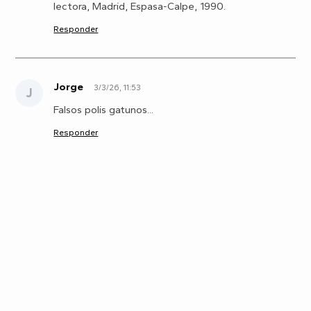
lectora, Madrid, Espasa-Calpe, 1990.
Responder
Jorge
3/3/26, 11:53
J
Falsos polis gatunos...
Responder