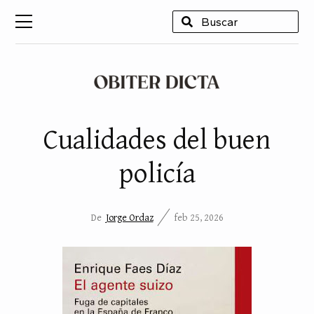
USCAR
Cualidades del buen
policía
De
Jorge Ordaz
feb 25, 2026