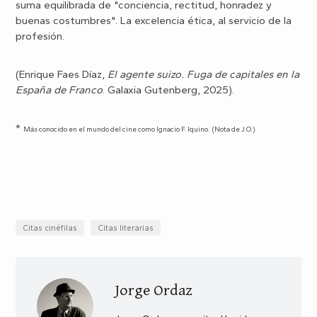
suma equilibrada de "conciencia, rectitud, honradez y
buenas costumbres". La excelencia ética, al servicio de la
profesión.
(Enrique Faes Díaz,
El agente suizo. Fuga de capitales en la
España de Franco
. Galaxia Gutenberg, 2025).
*
Más conocido en el mundo del cine como Ignacio F. Iquino. (Nota de J.O.)
Citas cinéfilas
Citas literarias
Jorge Ordaz