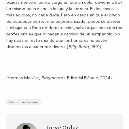
exactamente el punto ciego en que un color deviene otro?
Lo mismo ocurre con la locura y la cordura. En los casos
más agudos, no cabe duda. Pero en casos en que el grado
es, supuestamente, menos pronunciado, pocos se atreven
a dibujar una línea de demarcación, salvo aquellos expertos
profesionales que lo hacen a cambio de un estipendio. No
hay nada en este mundo que los hombres no estén
dispuestos a nacer por dinero. (
Billy Budd
, 1891).
(Herman Melville,
Fragmentos
. Editorial Flâneur, 2024).
Llamadme Herman
Jorge Ordaz