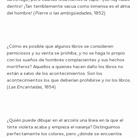
dentro! ¡Tan terriblemente vacua como inmensa es el alma
del hombre! (
Pierre o las ambigüedades
, 1852).
¿Cómo es posible que algunos libros se consideren
perniciosos y su venta se prohíba, y no se haga lo propio
con los sueños de hombres complacientes y sus hechos
mortíferos? Aquellos a quienes hacen daño los libros no
están a salvo de los acontecimientos. Son los
acontecimientos los que deberían prohibirse y no los libros.
(
Las Encantadas
, 1854).
¿Quién puede dibujar en el arcoíris una línea en la que el
tinte violeta acaba y empieza el naranja? Distinguimos
perfectamente los colores, pero ¿dónde se encuentra