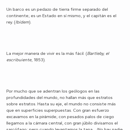
Un barco es un pedazo de tierra firme separado del
continente; es un Estado en sí mismo, y el capitán es el
rey. (
Ibídem
).
La mejor manera de vivir es la más fácil. (
Bartleby, el
escribuiente
, 1853).
Por mucho que se adentran los geólogos en las
profundidades del mundo, no hallan más que estratos
sobre estratos. Hasta su eje, el mundo no consiste más
que en superficies superpuestas. Con gran esfuerzo
excavamos en la pirámide; con pesados palos de ciego
llegamos a la cámara central, con gran júbilo divisamos el
sarcófago; pero cuando levantamos la tapa... ¡No hay nadie