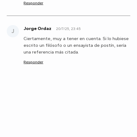
Responder
Jorge Ordaz
20/7/25, 23:45
J
Ciertamente, muy a tener en cuenta. Si lo hubiese
escrito un filósofo o un ensayista de postín, sería
una referencia más citada.
Responder