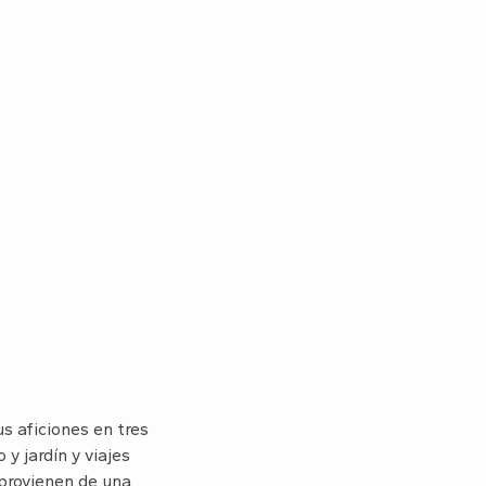
us aficiones en tres
y jardín y viajes
s provienen de una