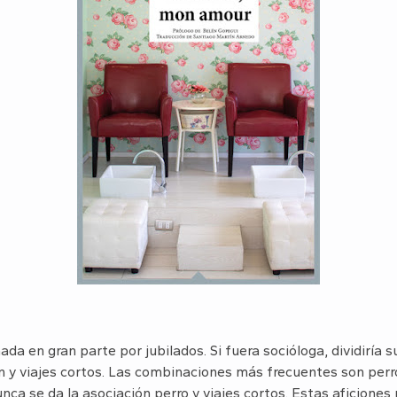
ada en gran parte por jubilados. Si fuera socióloga, dividiría s
ín y viajes cortos. Las combinaciones más frecuentes son perro 
nunca se da la asociación perro y viajes cortos. Estas aficione