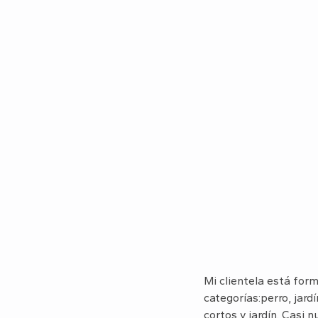
Mi clientela está form
categorías:perro, jard
cortos y jardín. Casi 