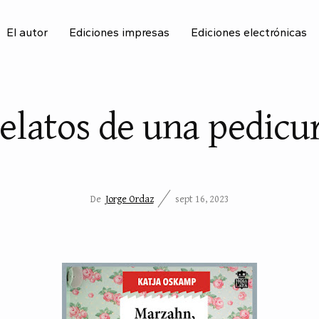
El autor
Ediciones impresas
Ediciones electrónicas
BU
elatos de una pedicu
De
Jorge Ordaz
sept 16, 2023