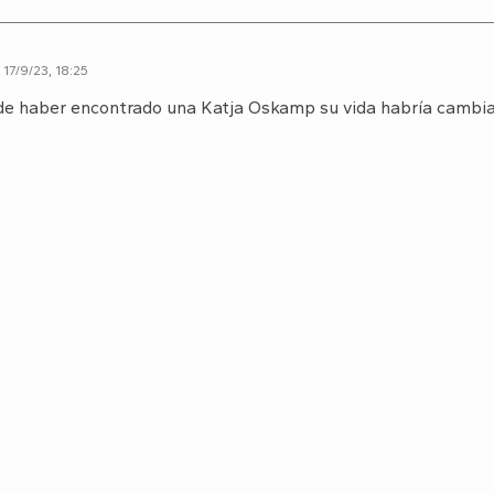
17/9/23, 18:25
 de haber encontrado una Katja Oskamp su vida habría cambiad