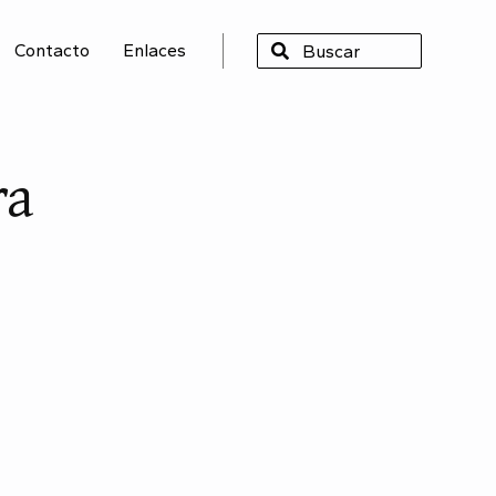
Contacto
Enlaces
SCAR
ra