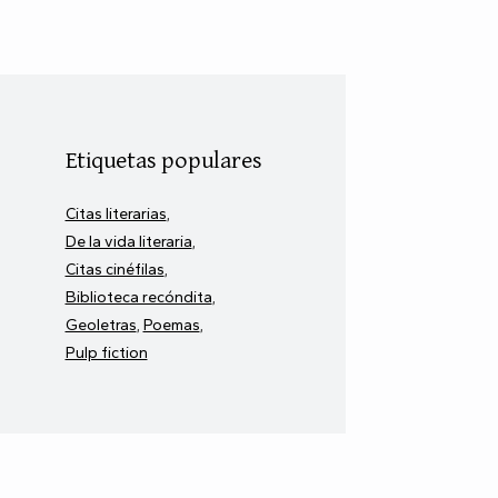
Etiquetas populares
Citas literarias
De la vida literaria
Citas cinéfilas
Biblioteca recóndita
Geoletras
Poemas
Pulp fiction