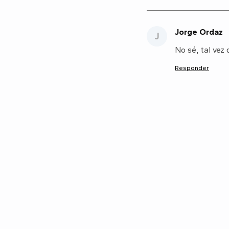
Jorge Ordaz
J
No sé, tal vez
Responder