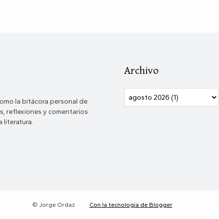
Archivo
omo la bitácora personal de
, reflexiones y comentarios
 literatura.
© Jorge Ordaz
Con la tecnología de Blogger