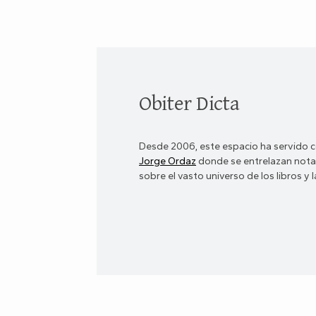
Obiter Dicta
Desde 2006, este espacio ha servido c
Jorge Ordaz
donde se entrelazan notas
sobre el vasto universo de los libros y la