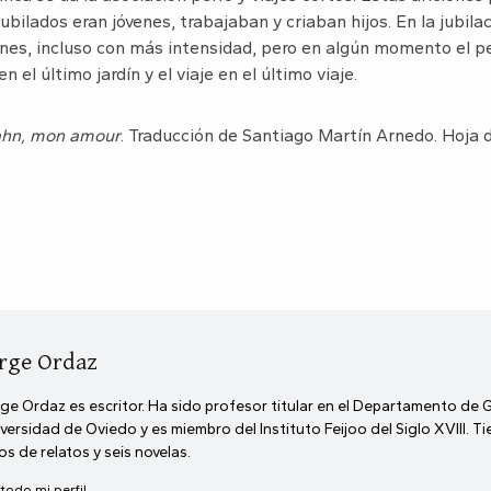
ubilados eran jóvenes, trabajaban y criaban hijos. En la jubila
ones, incluso con más intensidad, pero en algún momento el pe
en el último jardín y el viaje en el último viaje.
hn, mon amour
. Traducción de Santiago Martín Arnedo. Hoja 
rge Ordaz
ge Ordaz es escritor. Ha sido profesor titular en el Departamento de 
versidad de Oviedo y es miembro del Instituto Feijoo del Siglo XVIII. T
ros de relatos y seis novelas.
 todo mi perfil