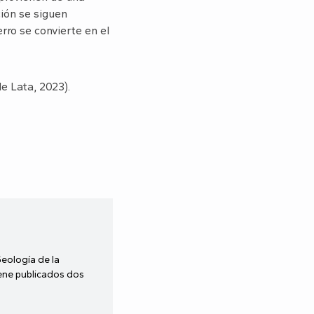
ción se siguen
rro se convierte en el
de Lata, 2023).
Geología de la
iene publicados dos