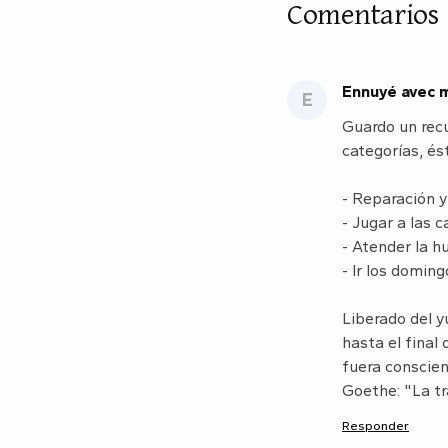
Comentarios
Ennuyé avec 
E
Guardo un recu
categorías, és
- Reparación y
- Jugar a las c
- Atender la h
- Ir los domin
Liberado del y
hasta el final
fuera conscien
Goethe: "La tr
Responder