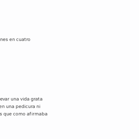
ones en cuatro
evar una vida grata
en una pedicura ni
 es que como afirmaba