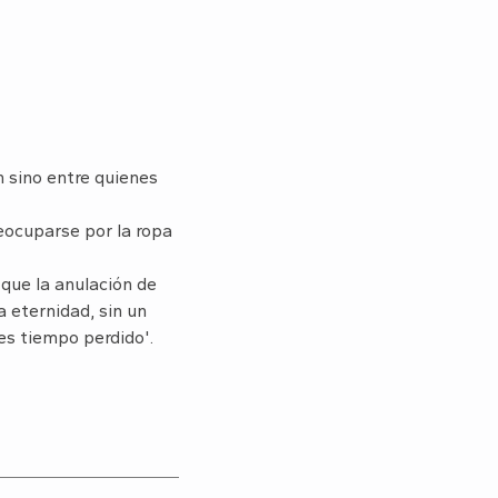
 sino entre quienes
reocuparse por la ropa
 que la anulación de
a eternidad, sin un
 es tiempo perdido'.