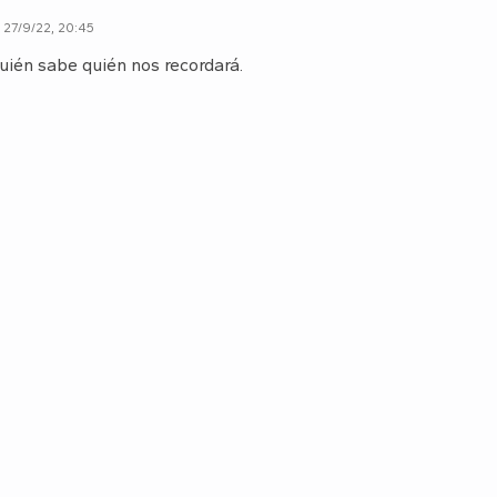
27/9/22, 20:45
ién sabe quién nos recordará.