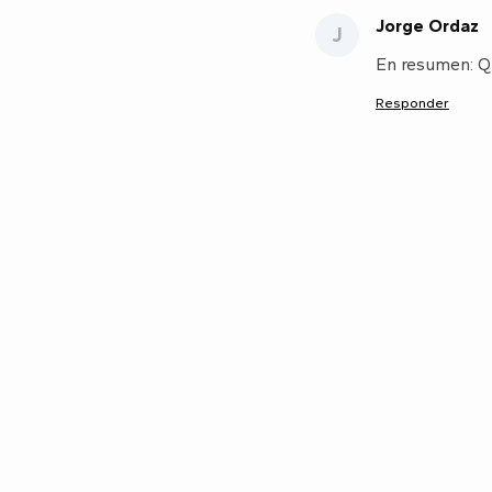
Jorge Ordaz
J
En resumen: Qu
Responder