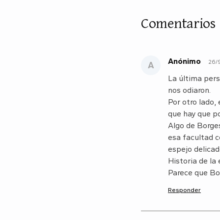
Comentarios
Anónimo
26/9
A
La última pers
nos odiaron.
Por otro lado,
que hay que p
Algo de Borges
esa facultad c
espejo delicad
Historia de la 
Parece que Bo
Responder