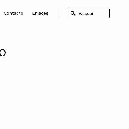
Contacto
Enlaces
SCAR
do