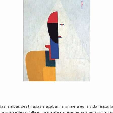
as, ambas destinadas a acabar: la primera es la vida física, la
s la que se desarrolla en la mente de quienes nos amaron. Y cu