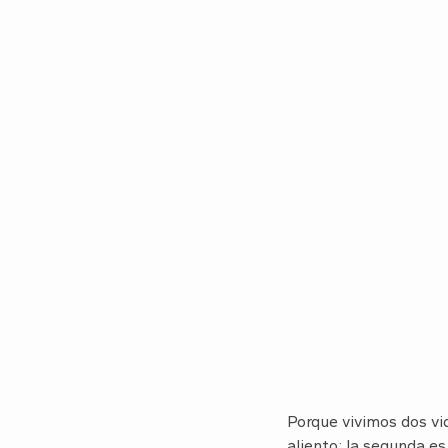
Porque vivimos dos vid
aliento; la segunda e