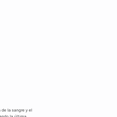
 de la sangre y el
ando la última