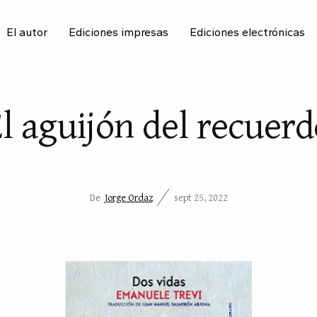
El autor
Ediciones impresas
Ediciones electrónicas
BU
l aguijón del recuer
De
Jorge Ordaz
sept 25, 2022