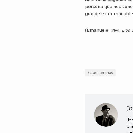
persona que nos cono
grande e interminable 
(Emanuele Trevi,
Dos 
Citas literarias
Jo
Jor
Uni
lib