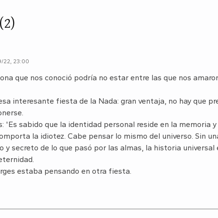
(2)
/22, 23:00
ona que nos conoció podría no estar entre las que nos amaron
 esa interesante fiesta de la Nada: gran ventaja, no hay que p
onerse.
: 'Es sabido que la identidad personal reside en la memoria y
omporta la idiotez. Cabe pensar lo mismo del universo. Sin un
o y secreto de lo que pasó por las almas, la historia universal
eternidad.
rges estaba pensando en otra fiesta.