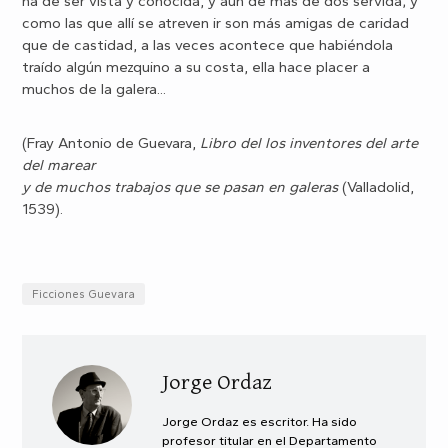
ha de ser vista y conocida, y aun de más de dos servida; y
como las que allí se atreven ir son más amigas de caridad
que de castidad, a las veces acontece que habiéndola
traído algún mezquino a su costa, ella hace placer a
muchos de la galera...
(Fray Antonio de Guevara,
Libro del los inventores del arte
del marear
y de muchos trabajos que se pasan en galeras
(Valladolid,
1539).
Ficciones Guevara
Jorge Ordaz
Jorge Ordaz es escritor. Ha sido
profesor titular en el Departamento