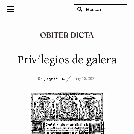
USCAR
Privilegios de galera
De
Jorge Ordaz
may 18, 2021