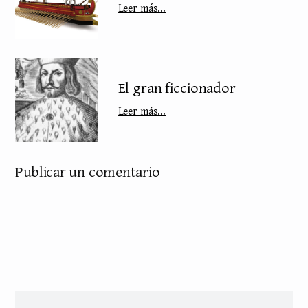
Leer más...
El gran ficcionador
Leer más...
Publicar un comentario