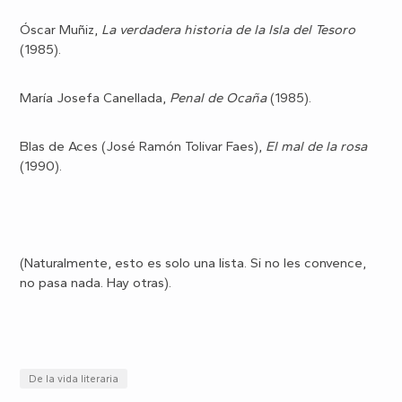
Óscar Muñiz,
La verdadera historia de la Isla del Tesoro
(1985).
María Josefa Canellada,
Penal de Ocaña
(1985).
Blas de Aces (José Ramón Tolivar Faes),
El mal de la rosa
(1990).
(Naturalmente, esto es solo una lista. Si no les convence,
no pasa nada. Hay otras).
De la vida literaria