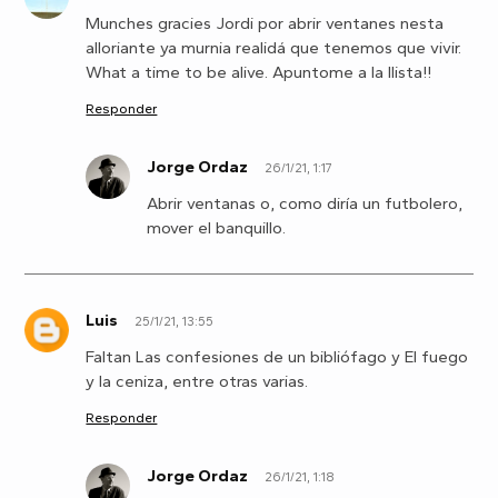
Munches gracies Jordi por abrir ventanes nesta
alloriante ya murnia realidá que tenemos que vivir.
What a time to be alive. Apuntome a la llista!!
Responder
Jorge Ordaz
26/1/21, 1:17
R
Abrir ventanas o, como diría un futbolero,
mover el banquillo.
Luis
25/1/21, 13:55
L
Faltan Las confesiones de un bibliófago y El fuego
y la ceniza, entre otras varias.
Responder
Jorge Ordaz
26/1/21, 1:18
L