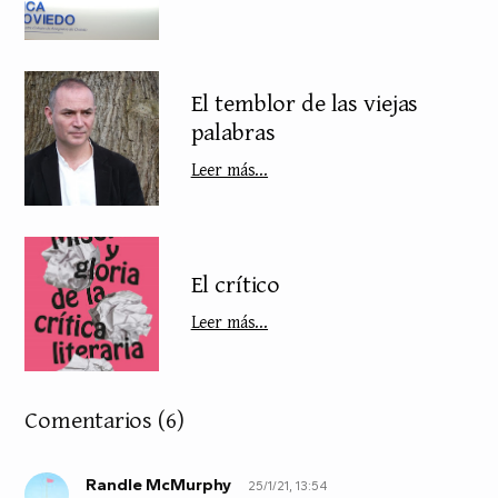
El temblor de las viejas
palabras
Leer más...
El crítico
Leer más...
Comentarios
(6)
Randle McMurphy
25/1/21, 13:54
R