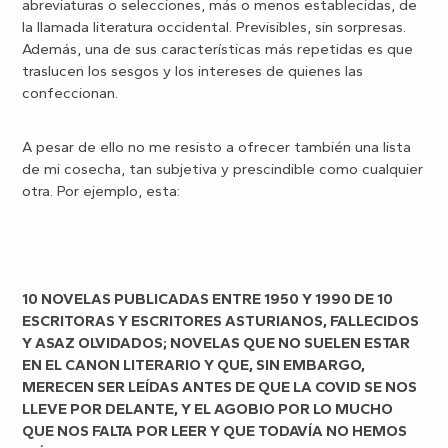
abreviaturas o selecciones, más o menos establecidas, de
la llamada literatura occidental. Previsibles, sin sorpresas.
Además, una de sus características más repetidas es que
traslucen los sesgos y los intereses de quienes las
confeccionan.
A pesar de ello no me resisto a ofrecer también una lista
de mi cosecha, tan subjetiva y prescindible como cualquier
otra. Por ejemplo, esta:
10 NOVELAS PUBLICADAS ENTRE 1950 Y 1990
DE 10
ESCRITORAS Y ESCRITORES ASTURIANOS, FALLECIDOS
Y ASAZ OLVIDADOS
; NOVELAS QUE NO SUELEN ESTAR
EN EL CANON LITERARIO Y QUE, SIN EMBARGO,
MERECEN SER LEÍDAS ANTES DE QUE LA COVID SE NOS
LLEVE POR DELANTE, Y EL AGOBIO POR LO MUCHO
QUE NOS FALTA POR LEER Y QUE TODAVÍA NO HEMOS