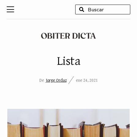
USCAR
Lista
De
Jorge Ordaz
ene 24, 2021