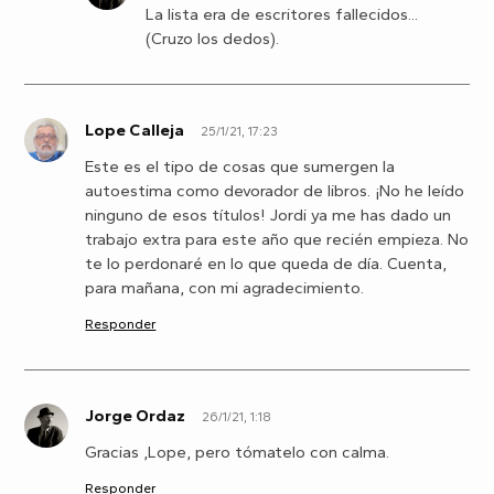
La lista era de escritores fallecidos...
(Cruzo los dedos).
Lope Calleja
25/1/21, 17:23
L
Este es el tipo de cosas que sumergen la
autoestima como devorador de libros. ¡No he leído
ninguno de esos títulos! Jordi ya me has dado un
trabajo extra para este año que recién empieza. No
te lo perdonaré en lo que queda de día. Cuenta,
para mañana, con mi agradecimiento.
Responder
Jorge Ordaz
26/1/21, 1:18
J
Gracias ,Lope, pero tómatelo con calma.
Responder