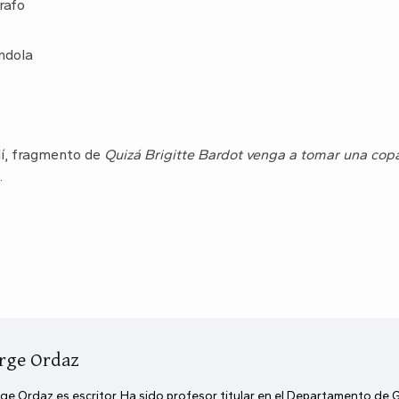
rafo
ándola
í, fragmento de
Quizá Brigitte Bardot venga a tomar una cop
.
rge Ordaz
ge Ordaz es escritor. Ha sido profesor titular en el Departamento de 