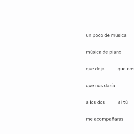
un poco de música
música de piano
que deja que nos 
que nos daría
a los dos si tú
me acompañaras