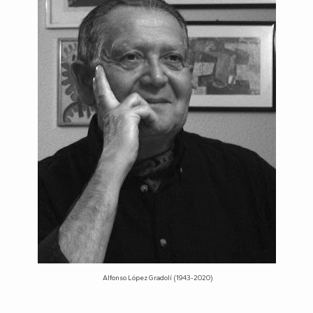
Alfonso López Gradolí (1943-2020)