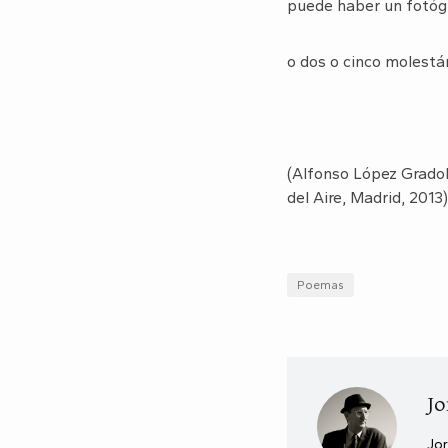
puede haber un fotóg
o dos o cinco molest
(Alfonso López Gradol
del Aire, Madrid, 2013)
Poemas
Jo
Jor