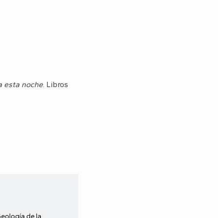
a esta noche
. Libros
Geología de la