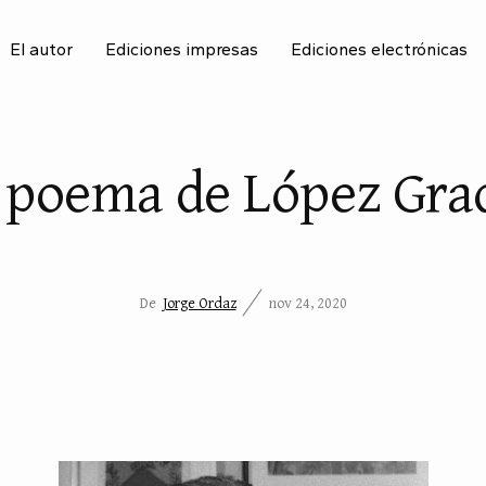
El autor
Ediciones impresas
Ediciones electrónicas
BU
 poema de López Grad
De
Jorge Ordaz
nov 24, 2020