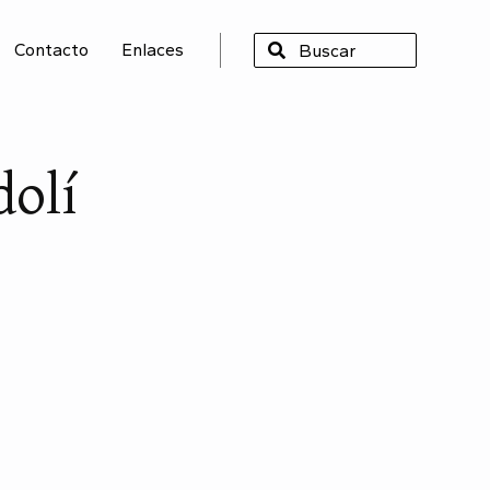
Contacto
Enlaces
SCAR
olí