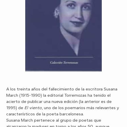
A los treinta años del fallecimiento de la escritora Susana
March (1915-1990) la editorial Torremozas ha tenido el
acierto de publicar una nueva edición (la anterior es de
1995) de
El viento
, uno de los poemarios más relevantes y
característicos de la poeta barcelonesa.
Susana March pertenece al grupo de poetas que
alcanzaron la madurez en torno a los años 50, aunque