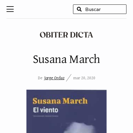
USCAR
Susana March
De
Jorge Ordaz
mar 20, 2020