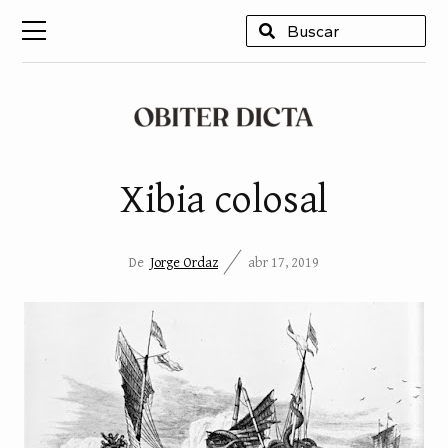
USCAR
Xibia colosal
De
Jorge Ordaz
abr 17, 2019