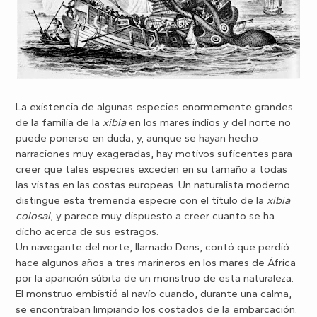
La existencia de algunas especies enormemente grandes
de la familia de la
xibia
en los mares indios y del norte no
puede ponerse en duda; y, aunque se hayan hecho
narraciones muy exageradas, hay motivos suficentes para
creer que tales especies exceden en su tamaño a todas
las vistas en las costas europeas. Un naturalista moderno
distingue esta tremenda especie con el título de la
xibia
colosal
, y parece muy dispuesto a creer cuanto se ha
dicho acerca de sus estragos.
Un navegante del norte, llamado Dens, contó que perdió
hace algunos años a tres marineros en los mares de África
por la aparición súbita de un monstruo de esta naturaleza.
El monstruo embistió al navío cuando, durante una calma,
se encontraban limpiando los costados de la embarcación.