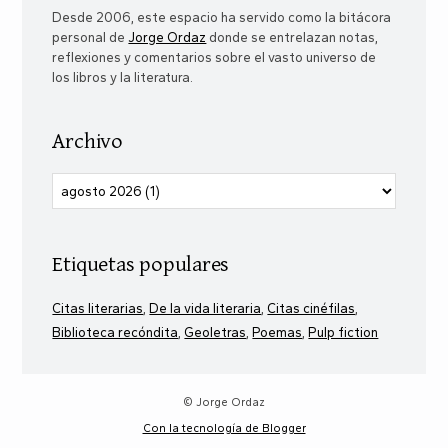
Desde 2006, este espacio ha servido como la bitácora
personal de
Jorge Ordaz
donde se entrelazan notas,
reflexiones y comentarios sobre el vasto universo de
los libros y la literatura.
Archivo
Etiquetas populares
Citas literarias
De la vida literaria
Citas cinéfilas
Biblioteca recóndita
Geoletras
Poemas
Pulp fiction
© Jorge Ordaz
Con la tecnología de Blogger