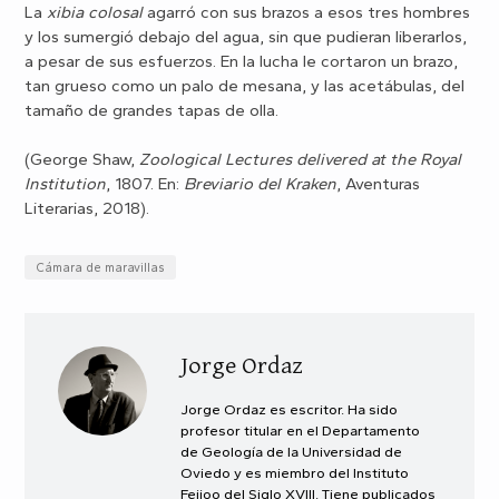
La
xibia colosal
agarró con sus brazos a esos tres hombres
y los sumergió debajo del agua, sin que pudieran liberarlos,
a pesar de sus esfuerzos. En la lucha le cortaron un brazo,
tan grueso como un palo de mesana, y las acetábulas, del
tamaño de grandes tapas de olla.
(George Shaw,
Zoological Lectures delivered at the Royal
Institution
, 1807. En:
Breviario del Kraken
, Aventuras
Literarias, 2018).
Cámara de maravillas
Jorge Ordaz
Jorge Ordaz es escritor. Ha sido
profesor titular en el Departamento
de Geología de la Universidad de
Oviedo y es miembro del Instituto
Feijoo del Siglo XVIII. Tiene publicados