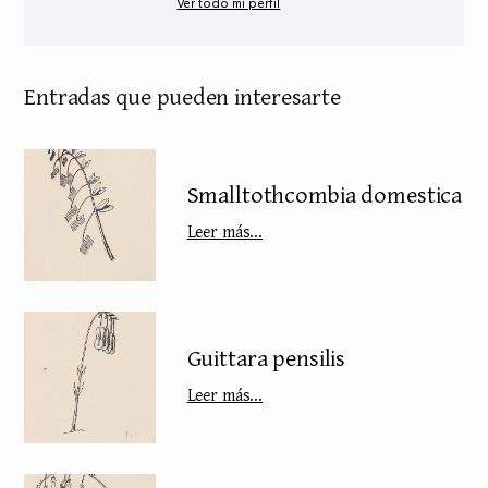
Ver todo mi perfil
Entradas que pueden interesarte
Smalltothcombia domestica
Leer más...
Guittara pensilis
Leer más...