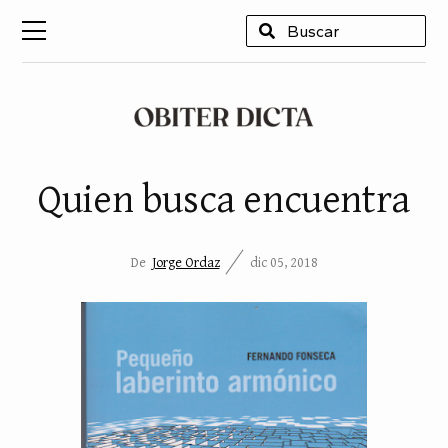
USCAR
Quien busca encuentra
De
Jorge Ordaz
dic 05, 2018