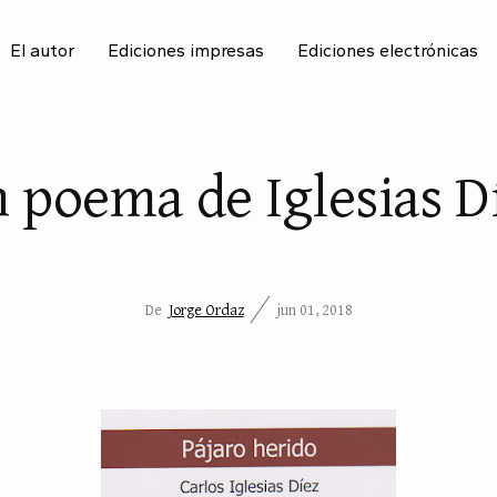
El autor
Ediciones impresas
Ediciones electrónicas
BU
 poema de Iglesias D
De
Jorge Ordaz
jun 01, 2018