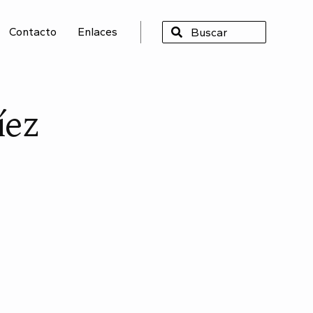
Contacto
Enlaces
SCAR
íez