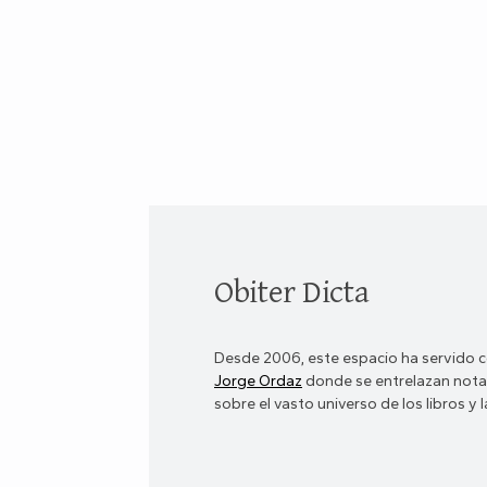
Obiter Dicta
Desde 2006, este espacio ha servido c
Jorge Ordaz
donde se entrelazan notas
sobre el vasto universo de los libros y la