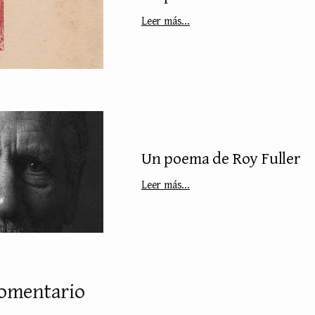
Leer más...
Un poema de Roy Fuller
Leer más...
comentario