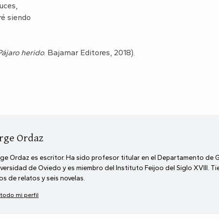
uces,
ré siendo
Pájaro herido
. Bajamar Editores, 2018).
rge Ordaz
ge Ordaz es escritor. Ha sido profesor titular en el Departamento de 
versidad de Oviedo y es miembro del Instituto Feijoo del Siglo XVIII. T
ros de relatos y seis novelas.
 todo mi perfil