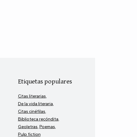
Etiquetas populares
Citas literarias
De la vida literaria
Citas cinéfilas
Biblioteca recóndita
Geoletras
Poemas
Pulp fiction