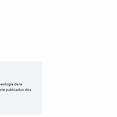
Geología de la
iene publicados dos