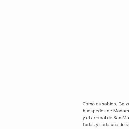
Como es sabido, Bal
huéspedes de Madame V
y el arrabal de San Ma
todas y cada una de su