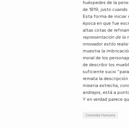
huéspedes de la pensi
de 1819, justo cuando 
Esta forma de iniciar 
época en que fue esc
altas cotas de refina
representación de la r
innovador estilo real
muestra la imbricació
moral de los personaje
de describir los muebl
suficiente sucio "para
remata la descripción 
miseria estrecha, conc
andrajos, está a punt
Y en verdad parece qu
Comedia Humana