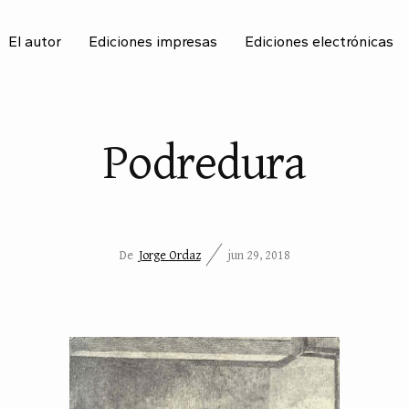
El autor
Ediciones impresas
Ediciones electrónicas
BU
Podredura
De
Jorge Ordaz
jun 29, 2018