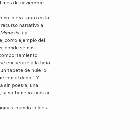
el mes de noviembre
 no lo era tanto en la
recurso narrativo a
Mímesis. La
e, como ejemplo del
er, donde se nos
o comportamiento
 se encuentre a la hora
 un tapete de hule lo
re con el dedo." Y
ia sin poesía; una
si no tiene roturas ni
ginas cuando lo lees.