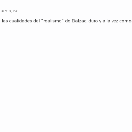
3/7/18, 1:41
 las cualidades del "realismo" de Balzac: duro y a la vez comp