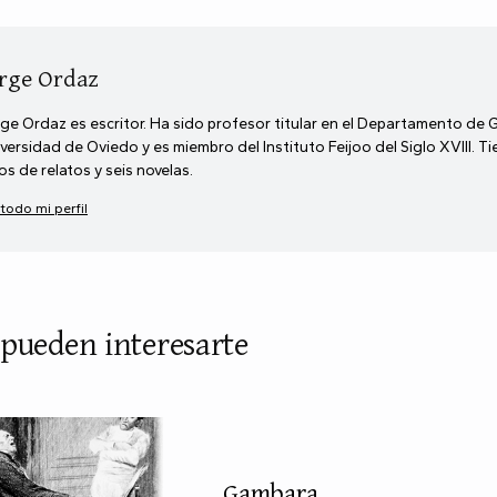
rge Ordaz
ge Ordaz es escritor. Ha sido profesor titular en el Departamento de 
versidad de Oviedo y es miembro del Instituto Feijoo del Siglo XVIII. T
ros de relatos y seis novelas.
 todo mi perfil
 pueden interesarte
Gambara