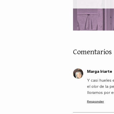
Comentarios
Marga Iriarte
M
Y casi hueles 
el olor de la
lloramos por e
Responder