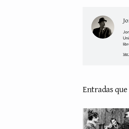
Jo
Jor
Uni
lib
Ver
Entradas que