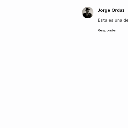
Jorge Ordaz
J
Esta es una de
Responder