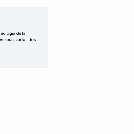
Geología de la
iene publicados dos