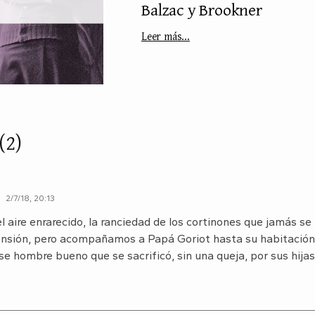
Balzac y Brookner
Leer más...
(2)
2/7/18, 20:13
el aire enrarecido, la ranciedad de los cortinones que jamás se
 pensión, pero acompañamos a Papá Goriot hasta su habitació
se hombre bueno que se sacrificó, sin una queja, por sus hijas