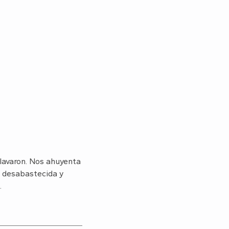
 lavaron. Nos ahuyenta
n desabastecida y
.