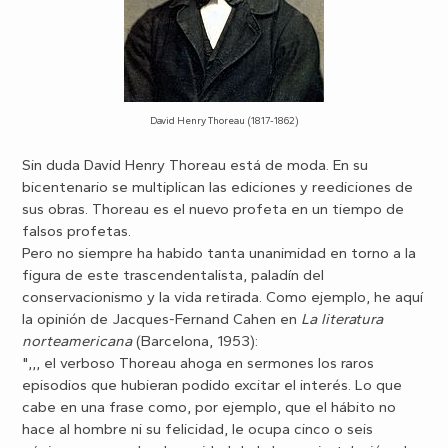
David Henry Thoreau (1817-1862)
Sin duda David Henry Thoreau está de moda. En su
bicentenario se multiplican las ediciones y reediciones de
sus obras. Thoreau es el nuevo profeta en un tiempo de
falsos profetas.
Pero no siempre ha habido tanta unanimidad en torno a la
figura de este trascendentalista, paladín del
conservacionismo y la vida retirada. Como ejemplo, he aquí
la opinión de Jacques-Fernand Cahen en
La literatura
norteamericana
(Barcelona, 1953):
",,, el verboso Thoreau ahoga en sermones los raros
episodios que hubieran podido excitar el interés. Lo que
cabe en una frase como, por ejemplo, que el hábito no
hace al hombre ni su felicidad, le ocupa cinco o seis