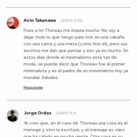
Airin Takanawa
22/6/17, 0:00
A
Pues a mí Thoreau me inspira mucho. No voy a
dejar todo lo que tengo para vivir en una cabaña
con una cama y una mesa (como hizo él), pero sus
escritos me dan que pensar y eso ya es mucho. En
estos días donde el minimalismo está tan de
moda, se puede decir que Thoreau fue el primer
minimalista y es el padre de un movimiento hoy ya
mundial. Saludos
Responder
Jorge Ordaz
22/6/17, 11:21
J
Yo creo que, en el caso de Thoreau una cosa es el
mensaje y otro la escritura; y el mensaje es claro
que ha calado en mucha gente. Otra cosa es su