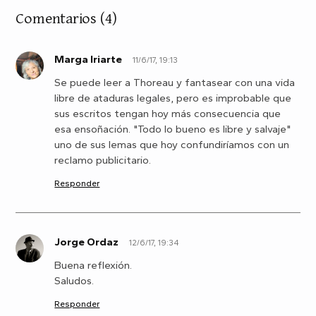
Comentarios
(4)
Marga Iriarte
11/6/17, 19:13
M
Se puede leer a Thoreau y fantasear con una vida
libre de ataduras legales, pero es improbable que
sus escritos tengan hoy más consecuencia que
esa ensoñación. "Todo lo bueno es libre y salvaje"
uno de sus lemas que hoy confundiríamos con un
reclamo publicitario.
Responder
Jorge Ordaz
12/6/17, 19:34
J
Buena reflexión.
Saludos.
Responder