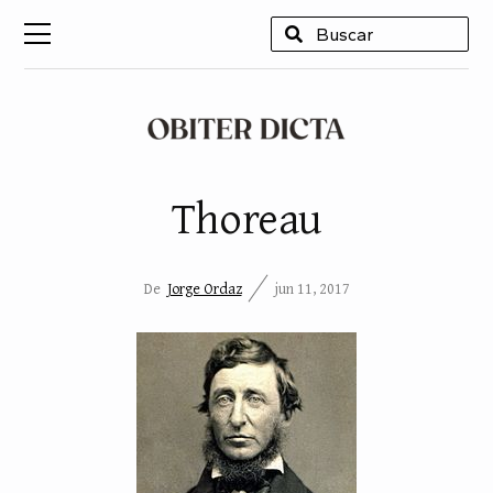
USCAR
Thoreau
De
Jorge Ordaz
jun 11, 2017