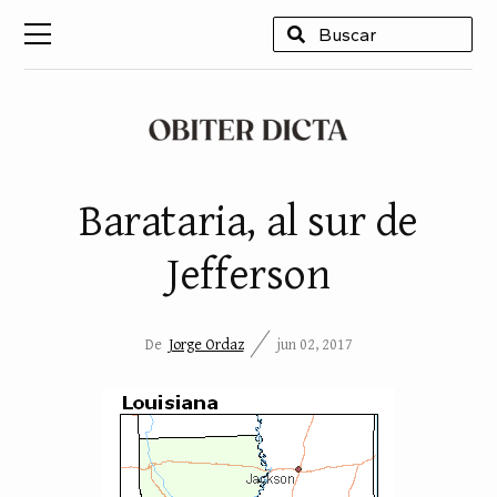
USCAR
Barataria, al sur de
Jefferson
De
Jorge Ordaz
jun 02, 2017