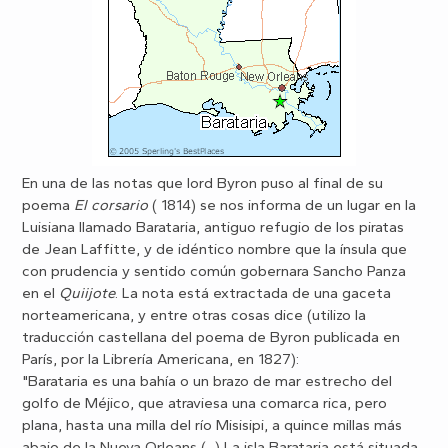
En una de las notas que lord Byron puso al final de su
poema
El corsario
( 1814) se nos informa de un lugar en la
Luisiana llamado Barataria, antiguo refugio de los piratas
de Jean Laffitte, y de idéntico nombre que la ínsula que
con prudencia y sentido común gobernara Sancho Panza
en el
Quiijote
. La nota está extractada de una gaceta
norteamericana, y entre otras cosas dice (utilizo la
traducción castellana del poema de Byron publicada en
París, por la Librería Americana, en 1827):
"Barataria es una bahía o un brazo de mar estrecho del
golfo de Méjico, que atraviesa una comarca rica, pero
plana, hasta una milla del río Misisipi, a quince millas más
abajo de la Nueva Orleans (...) La isla Barataria está situada