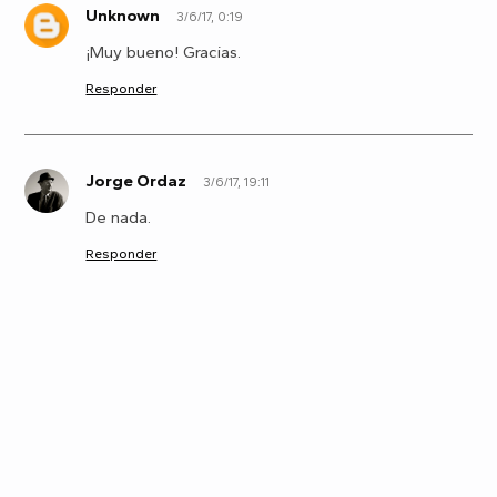
Unknown
3/6/17, 0:19
U
¡Muy bueno! Gracias.
Responder
Jorge Ordaz
3/6/17, 19:11
J
De nada.
Responder