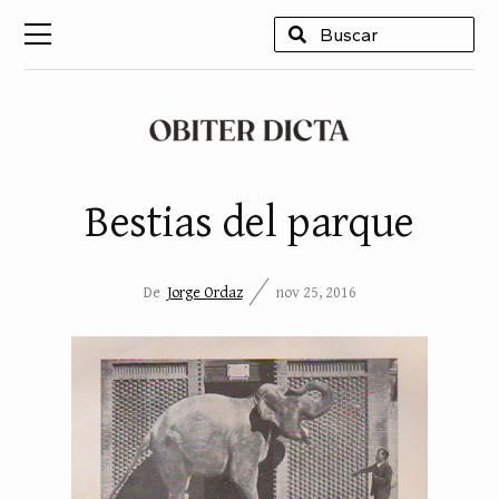
USCAR
Bestias del parque
De
Jorge Ordaz
nov 25, 2016