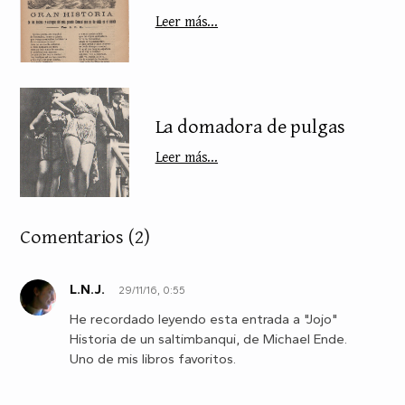
Leer más...
La domadora de pulgas
Leer más...
Comentarios
(2)
L.N.J.
29/11/16, 0:55
L
He recordado leyendo esta entrada a "Jojo"
Historia de un saltimbanqui, de Michael Ende.
Uno de mis libros favoritos.