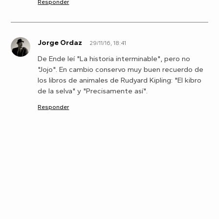
Responder
Jorge Ordaz
29/11/16, 18:41
J
De Ende leí "La historia interminable", pero no
"Jojo". En cambio conservo muy buen recuerdo de
los libros de animales de Rudyard Kipling: "El kibro
de la selva" y "Precisamente así".
Responder