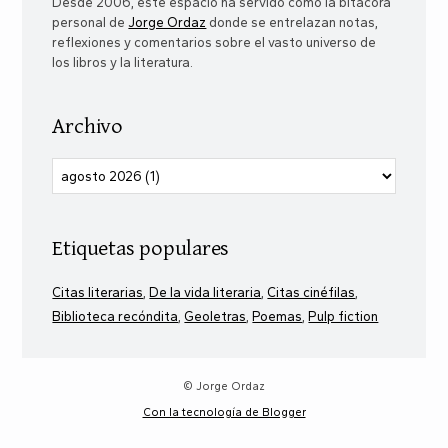
Desde 2006, este espacio ha servido como la bitácora
personal de
Jorge Ordaz
donde se entrelazan notas,
reflexiones y comentarios sobre el vasto universo de
los libros y la literatura.
Archivo
Etiquetas populares
Citas literarias
De la vida literaria
Citas cinéfilas
Biblioteca recóndita
Geoletras
Poemas
Pulp fiction
© Jorge Ordaz
Con la tecnología de Blogger