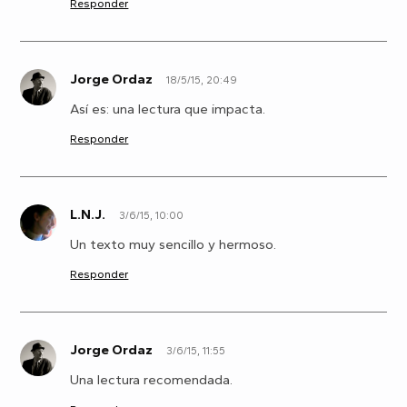
Responder
Jorge Ordaz
18/5/15, 20:49
J
Así es: una lectura que impacta.
Responder
L.N.J.
3/6/15, 10:00
L
Un texto muy sencillo y hermoso.
Responder
Jorge Ordaz
3/6/15, 11:55
J
Una lectura recomendada.