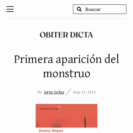
USCAR
Primera aparición del
monstruo
De
Jorge Ordaz
may 13, 2015