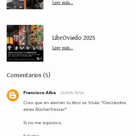
Leer más...
LibrOviedo 2025
Leer más...
Comentarios
(5)
Francisco Alba
22/4/15, 15:54
F
Creo que en alemán tu libro se titula: "Geständnis
eines Bücherfresser"
Si no me equivoco.
Saludos