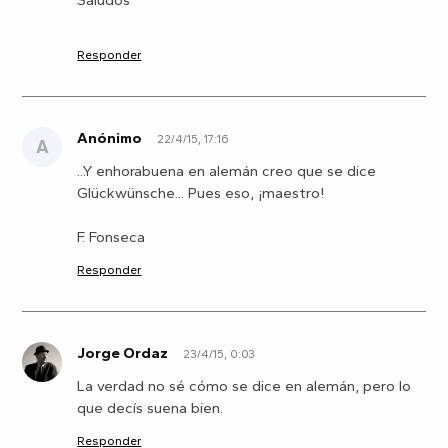
Responder
Anónimo
22/4/15, 17:16
A
...Y enhorabuena en alemán creo que se dice
Glückwünsche... Pues eso, ¡maestro!
F. Fonseca
Responder
Jorge Ordaz
23/4/15, 0:03
J
La verdad no sé cómo se dice en alemán, pero lo
que decís suena bien.
Responder