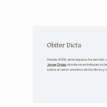
Obiter Dicta
Desde 2006, este espacio ha servido c
Jorge Ordaz
donde se entrelazan notas
sobre el vasto universo de los libros y la