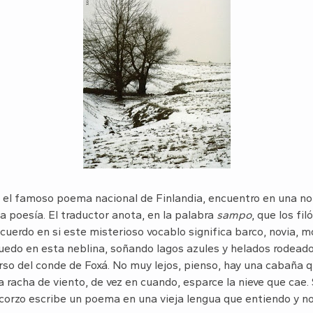
, el famoso poema nacional de Finlandia, encuentro en una no
ia poesía. El traductor anota, en la palabra
sampo
, que los fi
uerdo en si este misterioso vocablo significa barco, novia, m
quedo en esta neblina, soñando lagos azules y helados rodead
so del conde de Foxá. No muy lejos, pienso, hay una cabaña q
 racha de viento, de vez en cuando, esparce la nieve que cae.
corzo escribe un poema en una vieja lengua que entiendo y no