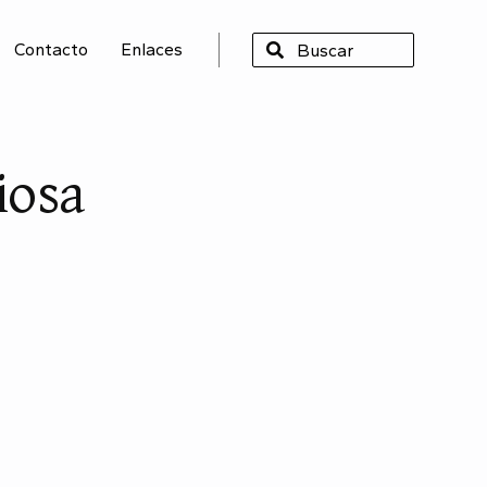
Contacto
Enlaces
SCAR
iosa