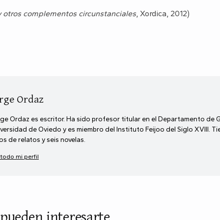
y otros complementos circunstanciales
, Xordica, 2012)
rge Ordaz
ge Ordaz es escritor. Ha sido profesor titular en el Departamento de 
versidad de Oviedo y es miembro del Instituto Feijoo del Siglo XVIII. T
ros de relatos y seis novelas.
 todo mi perfil
 pueden interesarte