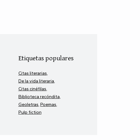
Etiquetas populares
Citas literarias
De la vida literaria
Citas cinéfilas
Biblioteca recóndita
Geoletras
Poemas
Pulp fiction