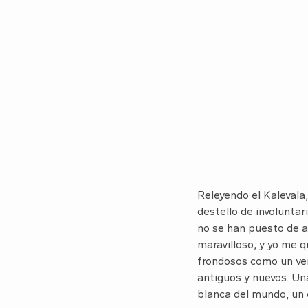
Releyendo el Kalevala
destello de involuntar
no se han puesto de ac
maravilloso; y yo me 
frondosos como un ver
antiguos y nuevos. Una
blanca del mundo, un 