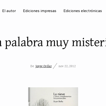
El autor
Ediciones impresas
Ediciones electrónicas
BU
 palabra muy mister
De
Jorge Ordaz
nov 22, 2012