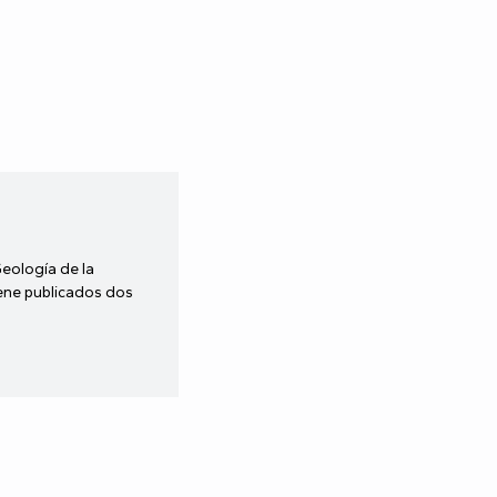
Geología de la
iene publicados dos