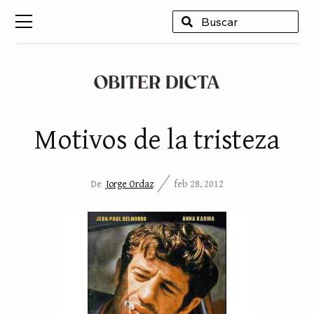
USCAR
Motivos de la tristeza
De
Jorge Ordaz
feb 28, 2012