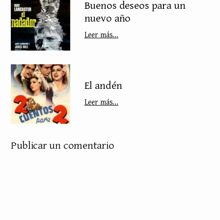
Buenos deseos para un
nuevo año
Leer más...
El andén
Leer más...
Publicar un comentario