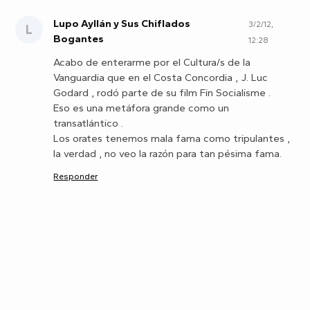
Lupo Ayllán y Sus Chiflados
3/2/12,
L
Bogantes
12:28
Acabo de enterarme por el Cultura/s de la
Vanguardia que en el Costa Concordia , J. Luc
Godard , rodó parte de su film Fin Socialisme .
Eso es una metáfora grande como un
transatlántico .
Los orates tenemos mala fama como tripulantes ,
la verdad , no veo la razón para tan pésima fama.
Responder