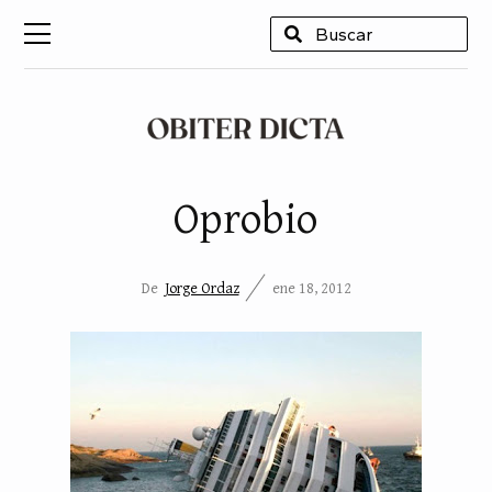
USCAR
Oprobio
De
Jorge Ordaz
ene 18, 2012