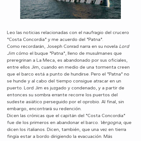
Leo las noticias relacionadas con el naufragio del crucero
"Costa Concordia" y me acuerdo del "Patna".
Como recordarán, Joseph Conrad narra en su novela
Lord
Jim
cómo el buque "Patna", lleno de musulmanes que
preregrinan a La Meca, es abandonado por sus oficiales,
entre ellos Jim, cuando en medio de una tormenta creen
que el barco está a punto de hundirse. Pero el "Patna" no
se hunde y al cabo del tiempo consigue atracar en un
puerto. Lord Jim es juzgado y condenado, y a partir de
entonces su sombra errante recorre los puertos del
sudeste asiático perseguido por el oprobio. Al final, sin
embargo, encontrará su redención.
Dicen las crónicas que el capitán del "Costa Concordia"
fue de los primeros en abandonar el barco.
Vergogna
, que
dicen los italianos. Dicen, también, que una vez en tierra
fingía estar a bordo dirigiendo la evacuación. Más