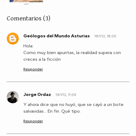
Comentarios
(3)
Geólogos del Mundo Asturias
18/1/12, 18:00
G
Hola:
Como muy bien apuntas, la realidad supera con
creces a la ficción
Responder
Jorge Ordaz
19/1/12, 11:09
J
Y ahora dice que no huyó, que se cayó a un bote
salvavidas... En fin. Qué tipo.
Responder