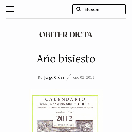
USCAR
Año bisiesto
De
Jorge Ordaz
ene 02, 2012