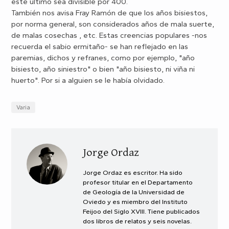
éste último sea divisible por 400.
También nos avisa Fray Ramón de que los años bisiestos,
por norma general, son considerados años de mala suerte,
de malas cosechas , etc. Estas creencias populares -nos
recuerda el sabio ermitaño- se han reflejado en las
paremias, dichos y refranes, como por ejemplo, "año
bisiesto, año siniestro" o bien "año bisiesto, ni viña ni
huerto". Por si a alguien se le había olvidado.
Varia
Jorge Ordaz
Jorge Ordaz es escritor. Ha sido
profesor titular en el Departamento
de Geología de la Universidad de
Oviedo y es miembro del Instituto
Feijoo del Siglo XVIII. Tiene publicados
dos libros de relatos y seis novelas.