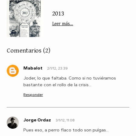
2013
Leer más...
Comentarios
(2)
Mabalot
2/1/12, 23:39
M
Joder, lo que faltaba. Como si no tuviéramos
bastante con el rollo de la crisis...
Responder
Jorge Ordaz
3/1/12, 11:08
J
Pues eso, a perro flaco todo son pulgas...