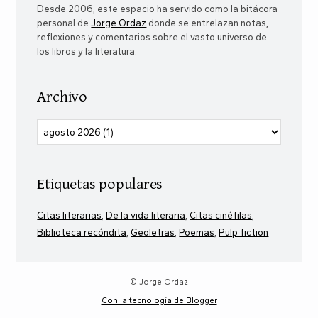
Desde 2006, este espacio ha servido como la bitácora
personal de
Jorge Ordaz
donde se entrelazan notas,
reflexiones y comentarios sobre el vasto universo de
los libros y la literatura.
Archivo
Etiquetas populares
Citas literarias
De la vida literaria
Citas cinéfilas
Biblioteca recóndita
Geoletras
Poemas
Pulp fiction
© Jorge Ordaz
Con la tecnología de Blogger