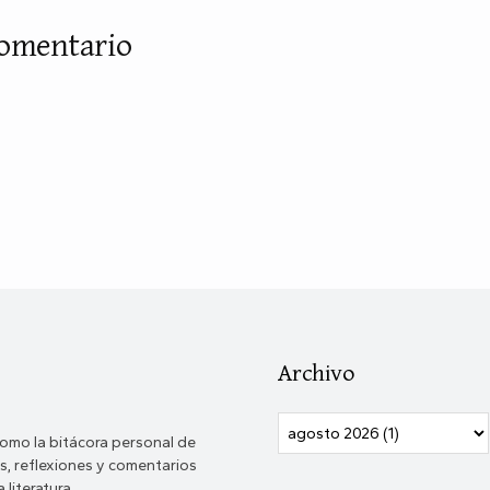
comentario
Archivo
omo la bitácora personal de
, reflexiones y comentarios
 literatura.