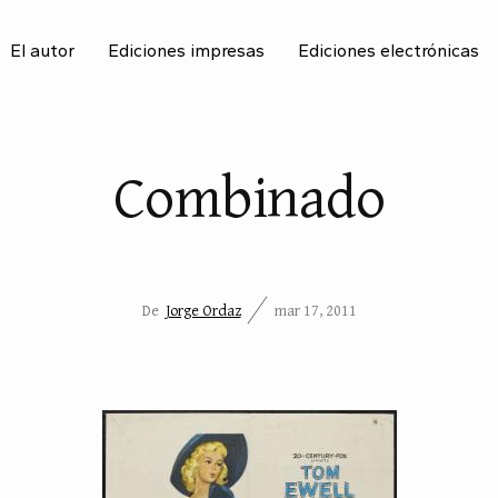
El autor
Ediciones impresas
Ediciones electrónicas
BU
Combinado
De
Jorge Ordaz
mar 17, 2011