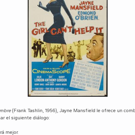
umbre
(Frank Tashlin, 1956), Jayne Mansfield le ofrece un com
ar el siguiente diálogo:
rá mejor.