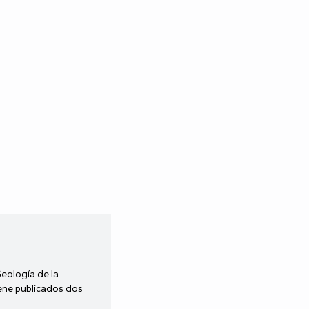
Geología de la
iene publicados dos