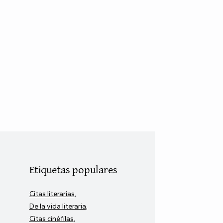
Etiquetas populares
Citas literarias
De la vida literaria
Citas cinéfilas