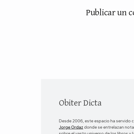
Publicar un 
Obiter Dicta
Desde 2006, este espacio ha servido c
Jorge Ordaz
donde se entrelazan notas
sobre el vasto universo de los libros y la