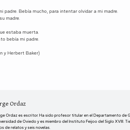
mi padre. Bebía mucho, para intentar olvidar a mi madre.
e su madre.
 que estaba muerta.
esto bebía mi padre.
in y Herbert Baker)
rge Ordaz
ge Ordaz es escritor. Ha sido profesor titular en el Departamento de 
versidad de Oviedo y es miembro del Instituto Feijoo del Siglo XVIII. T
ros de relatos y seis novelas.