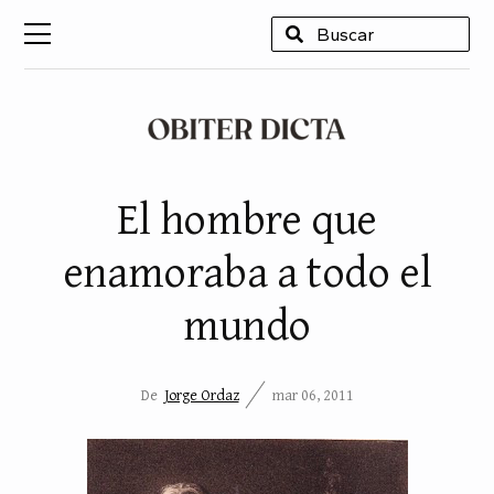
USCAR
El hombre que
enamoraba a todo el
mundo
De
Jorge Ordaz
mar 06, 2011