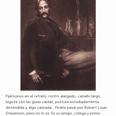
Fíjémonos en el retrato: rostro alargado, cabello largo,
bigote con las guías caídas, postura estudiadamente
distendida y algo cansada... Podría pasar por Robert Louis
Stevenson, pero no lo es. Es su amigo, colega y primo