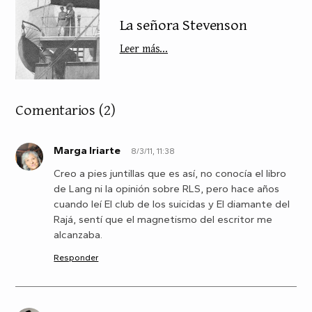
La señora Stevenson
Leer más...
Comentarios
(2)
Marga Iriarte
8/3/11, 11:38
M
Creo a pies juntillas que es así, no conocía el libro
de Lang ni la opinión sobre RLS, pero hace años
cuando leí El club de los suicidas y El diamante del
Rajá, sentí que el magnetismo del escritor me
alcanzaba.
Responder