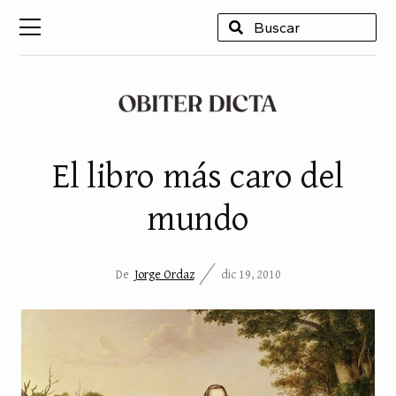
USCAR
El libro más caro del
mundo
De
Jorge Ordaz
dic 19, 2010