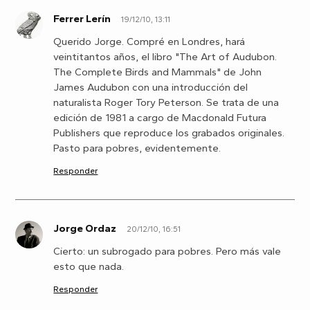
Ferrer Lerín
19/12/10, 13:11
F
Querido Jorge. Compré en Londres, hará
veintitantos años, el libro "The Art of Audubon.
The Complete Birds and Mammals" de John
James Audubon con una introducción del
naturalista Roger Tory Peterson. Se trata de una
edición de 1981 a cargo de Macdonald Futura
Publishers que reproduce los grabados originales.
Pasto para pobres, evidentemente.
Responder
Jorge Ordaz
20/12/10, 16:51
J
Cierto: un subrogado para pobres. Pero más vale
esto que nada.
Responder