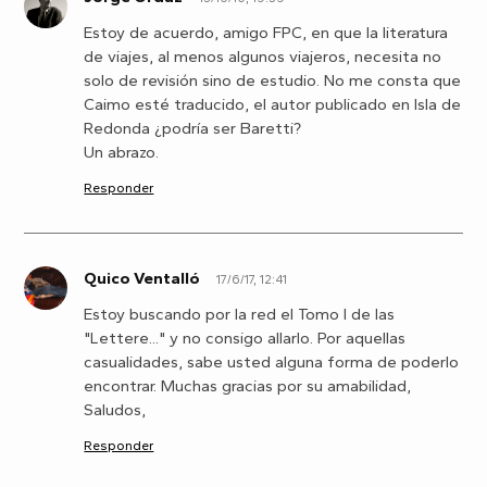
J
Estoy de acuerdo, amigo FPC, en que la literatura
de viajes, al menos algunos viajeros, necesita no
solo de revisión sino de estudio. No me consta que
Caimo esté traducido, el autor publicado en Isla de
Redonda ¿podría ser Baretti?
Un abrazo.
Responder
Quico Ventalló
17/6/17, 12:41
Q
Estoy buscando por la red el Tomo I de las
"Lettere..." y no consigo allarlo. Por aquellas
casualidades, sabe usted alguna forma de poderlo
encontrar. Muchas gracias por su amabilidad,
Saludos,
Responder