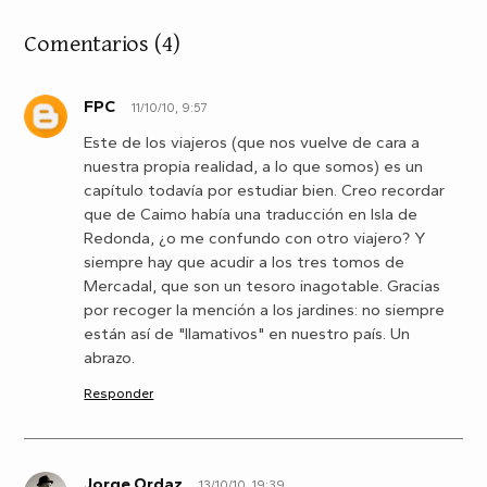
Comentarios
(4)
FPC
11/10/10, 9:57
F
Este de los viajeros (que nos vuelve de cara a
nuestra propia realidad, a lo que somos) es un
capítulo todavía por estudiar bien. Creo recordar
que de Caimo había una traducción en Isla de
Redonda, ¿o me confundo con otro viajero? Y
siempre hay que acudir a los tres tomos de
Mercadal, que son un tesoro inagotable. Gracias
por recoger la mención a los jardines: no siempre
están así de "llamativos" en nuestro país. Un
abrazo.
Responder
Jorge Ordaz
13/10/10, 19:39