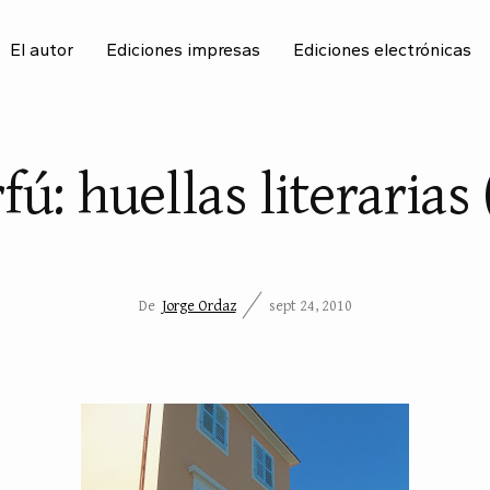
El autor
Ediciones impresas
Ediciones electrónicas
BU
fú: huellas literarias (
De
Jorge Ordaz
sept 24, 2010