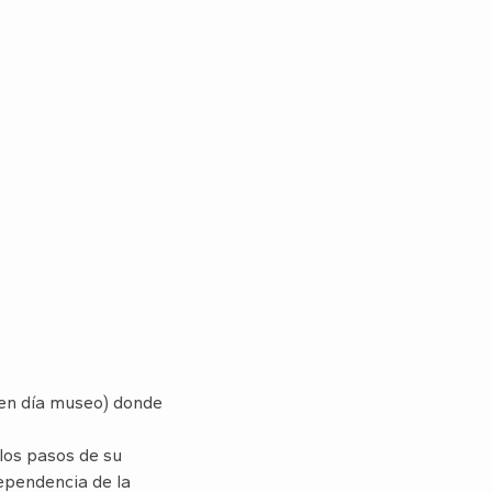
 en día museo) donde
los pasos de su
dependencia de la