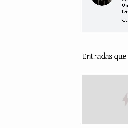
Uni
lib
Ver
Entradas que