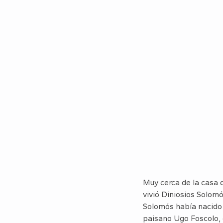
Muy cerca de la casa 
vivió Diniosios Solomó
Solomós había nacido 
paisano Ugo Foscolo, e