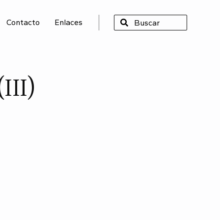
Contacto
Enlaces
SCAR
III)