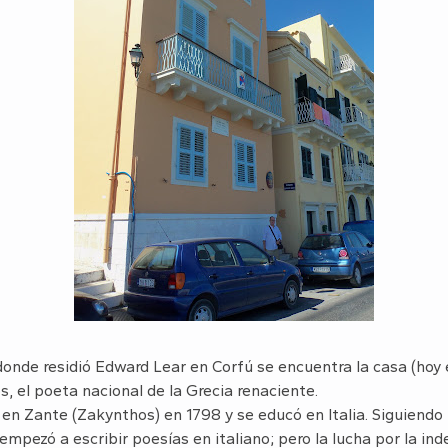
donde residió Edward Lear en Corfú se encuentra la casa (hoy
s, el poeta nacional de la Grecia renaciente.
en Zante (Zakynthos) en 1798 y se educó en Italia. Siguiendo 
mpezó a escribir poesías en italiano; pero la lucha por la in