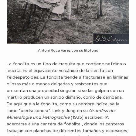
Antoni Roca Várez con su litófono
La fonolita es un tipo de traquita que contiene nefelina o
leucita. Es el equivalente volcánico de la sienita con
feldespatoides. La fonolita tiende a fracturarse en láminas
o losas más o menos delgadas y resistentes que
presentan una propiedad singular: si se las golpea con un
martillo producen un sonido diáfano, como de campana.
De aquí que a la fonolita, como su nombre indica, se la
llame "p
iedra sonora"
.
Link y Jung en su
Grundiss der
Mineralogie und Petrographie
(1935) escriben: "Al
acercarse a una cantera de fonolita , donde los canteros
trabajan con planchas de diferentes tamaños y espesores,