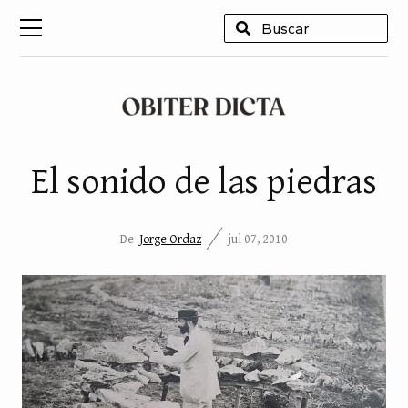
USCAR
El sonido de las piedras
De
Jorge Ordaz
jul 07, 2010