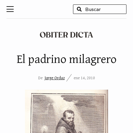
USCAR
El padrino milagrero
De
Jorge Ordaz
ene 14, 2010