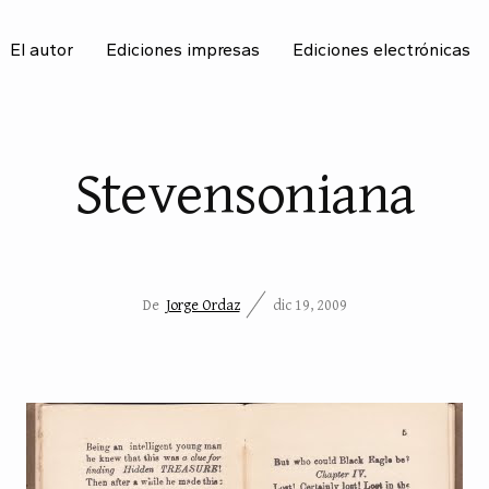
El autor
Ediciones impresas
Ediciones electrónicas
BU
Stevensoniana
De
Jorge Ordaz
dic 19, 2009