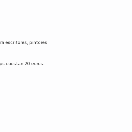
a escritores, pintores
ips cuestan 20 euros.