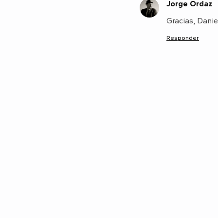
Jorge Ordaz
J
Gracias, Danie
Responder