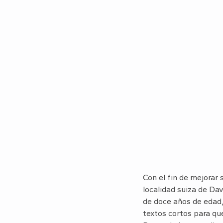
Con el fin de mejorar 
localidad suiza de Da
de doce años de edad,
textos cortos para qu