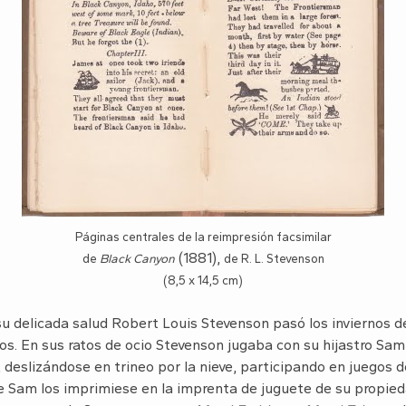
Páginas centrales de la reimpresión facsimilar
(1881),
de
Black Canyon
de R. L. Stevenson
(8,5 x 14,5 cm)
su delicada salud Robert Louis Stevenson pasó los inviernos d
vos. En sus ratos de ocio Stevenson jugaba con su hijastro Sa
 deslizándose en trineo por la nieve, participando en juegos d
e Sam los imprimiese en la imprenta de juguete de su propieda