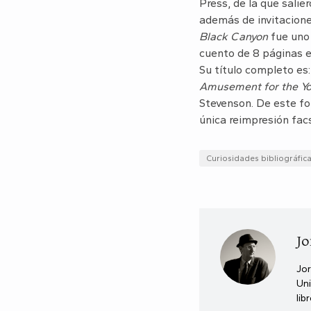
Press, de la que sali
además de invitacione
Black Canyon
fue uno 
cuento de 8 páginas e
Su título completo es
Amusement for the Yo
Stevenson. De este fol
única reimpresión facs
Curiosidades bibliográfic
Jo
Jor
Uni
lib