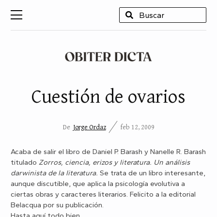
USCAR
Cuestión de ovarios
De
Jorge Ordaz
feb 12, 2009
Acaba de salir el libro de Daniel P. Barash y Nanelle R. Barash
titulado
Zorros, ciencia, erizos y literatura. Un análisis
darwinista de la literatura.
Se trata de un libro interesante,
aunque discutible, que aplica la psicología evolutiva a
ciertas obras y caracteres literarios. Felicito a la editorial
Belacqua por su publicación.
Hasta aquí todo bien.