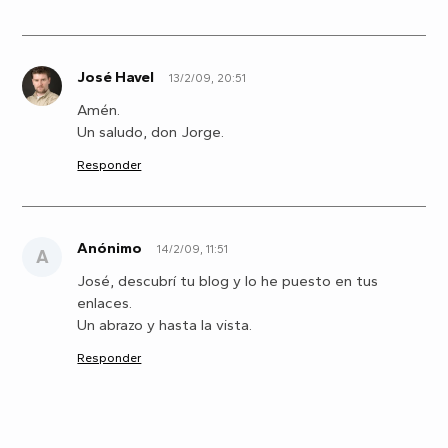
José Havel
13/2/09, 20:51
J
Amén.
Un saludo, don Jorge.
Responder
Anónimo
14/2/09, 11:51
A
José, descubrí tu blog y lo he puesto en tus
enlaces.
Un abrazo y hasta la vista.
Responder