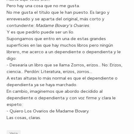
Pero hay una cosa que no me gusta.
No me gusta el título que le han puesto. Es largo y
enrevesado y se aparta del original, más corto y
contundente:
Madame Bovary's Ovaries
.
Y es que pedirlo puede ser un lío.
Supongamos que entro en una de estas grandes
superficies en las que hay muchos libros pero ningún
librero, me acerco a un dependiente o dependienta y le
digo:
- Desearía un libro que se llama Zorros, erizos
... No: Erizos,
ciencia
... Perdón: Literatura, erizos, zorros
.
..
A estas alturas lo más normal es que el dependiente o
dependienta ya se haya marchado.
En cambio, imaginemos que abordo decidido al
dependiente o dependienta y con voz firme y clara le
espeto:
- Quiero Los Ovarios de Madame Bovary.
Las cosas, claras.
Varia