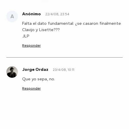
Anónimo
22/4/08, 23:54
A
Falta el dato fundamental: ¿se casaron finalmente
Clavijo y Lisette???
JLP
Responder
Jorge Ordaz
23/4/08, 10:11
J
Que yo sepa, no.
Responder