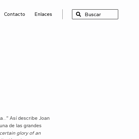
Contacto
Enlaces
SCAR
ta…” Así describe Joan
 una de las grandes
certain glory of an