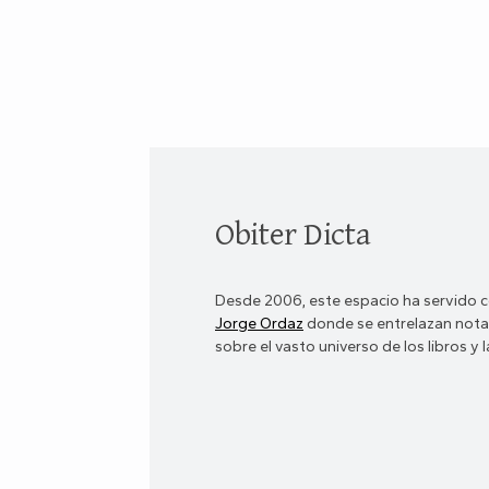
Obiter Dicta
Desde 2006, este espacio ha servido c
Jorge Ordaz
donde se entrelazan notas
sobre el vasto universo de los libros y la