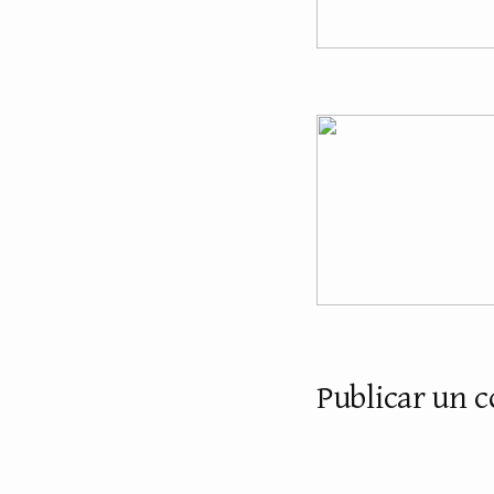
Publicar un 