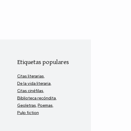
Etiquetas populares
Citas literarias
De la vida literaria
Citas cinéfilas
Biblioteca recóndita
Geoletras
Poemas
Pulp fiction