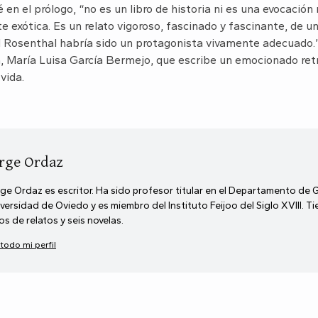
n el prólogo, “no es un libro de historia ni es una evocación
 exótica. Es un relato vigoroso, fascinado y fascinante, de un
d Rosenthal habría sido un protagonista vivamente adecuado.” E
a, María Luisa García Bermejo, que escribe un emocionado ret
vida.
rge Ordaz
ge Ordaz es escritor. Ha sido profesor titular en el Departamento de 
versidad de Oviedo y es miembro del Instituto Feijoo del Siglo XVIII. T
ros de relatos y seis novelas.
 todo mi perfil