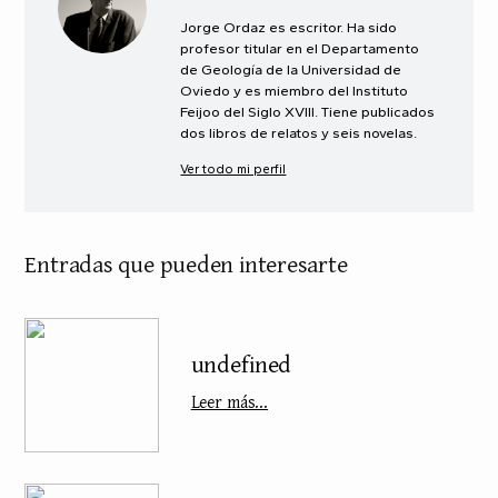
Jorge Ordaz es escritor. Ha sido
profesor titular en el Departamento
de Geología de la Universidad de
Oviedo y es miembro del Instituto
Feijoo del Siglo XVIII. Tiene publicados
dos libros de relatos y seis novelas.
Ver todo mi perfil
Entradas que pueden interesarte
undefined
Leer más...