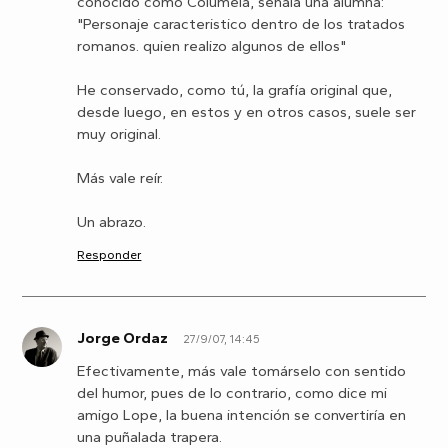
conocido como Columela, señala una alumna:
"Personaje caracteristico dentro de los tratados
romanos. quien realizo algunos de ellos"
He conservado, como tú, la grafía original que,
desde luego, en estos y en otros casos, suele ser
muy original.
Más vale reír.
Un abrazo.
Responder
Jorge Ordaz
27/9/07, 14:45
J
Efectivamente, más vale tomárselo con sentido
del humor, pues de lo contrario, como dice mi
amigo Lope, la buena intención se convertiría en
una puñalada trapera.