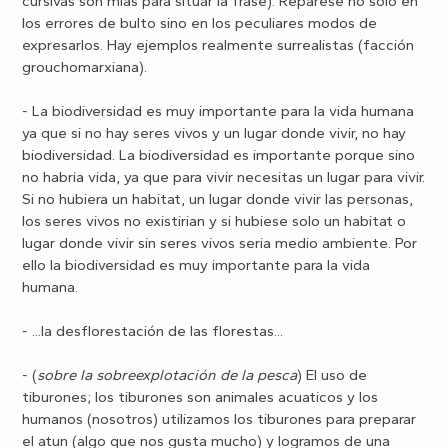
cursivas son mías para situar la frase). Repárese no solo en
los errores de bulto sino en los peculiares modos de
expresarlos. Hay ejemplos realmente surrealistas (facción
grouchomarxiana).
- La biodiversidad es muy importante para la vida humana
ya que si no hay seres vivos y un lugar donde vivir, no hay
biodiversidad. La biodiversidad es importante porque sino
no habria vida, ya que para vivir necesitas un lugar para vivir.
Si no hubiera un habitat, un lugar donde vivir las personas,
los seres vivos no existirian y si hubiese solo un habitat o
lugar donde vivir sin seres vivos seria medio ambiente. Por
ello la biodiversidad es muy importante para la vida
humana.
- ...la desflorestación de las florestas...
- (
sobre la sobreexplotación de la pesca
) El uso de
tiburones; los tiburones son animales acuaticos y los
humanos (nosotros) utilizamos los tiburones para preparar
el atun (algo que nos gusta mucho) y logramos de una