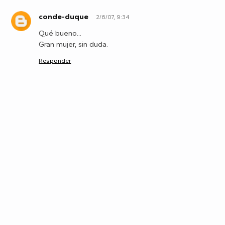
conde-duque
2/6/07, 9:34
c
Qué bueno...
Gran mujer, sin duda.
Responder